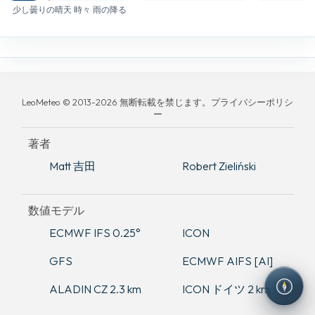
少し曇りの晴天 時々 雨の降る
LeoMeteo © 2013-2026 無断転載を禁じます。プライバシーポリシ
ー
著者
Matt 吉田
Robert Zieliński
数値モデル
ECMWF IFS 0.25°
ICON
GFS
ECMWF AIFS [AI]
ALADIN CZ 2.3 km
ICON ドイツ 2 km