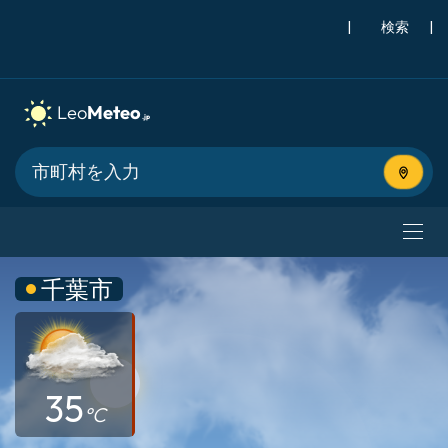
|
検索
|
現在地
千葉市
35
°C