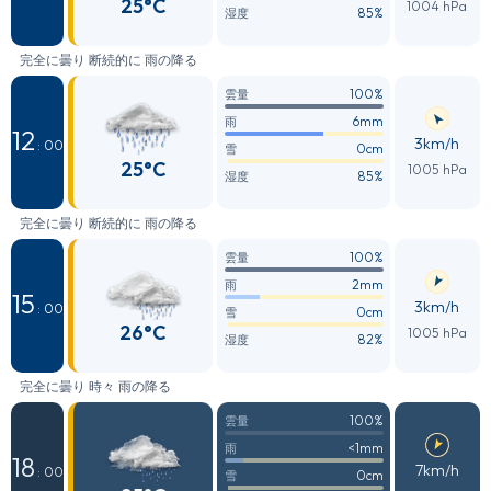
25°C
1004 hPa
85%
湿度
完全に曇り 断続的に 雨の降る
100%
雲量
6mm
雨
12
3km/h
: 00
0cm
雪
25°C
1005 hPa
85%
湿度
完全に曇り 断続的に 雨の降る
100%
雲量
2mm
雨
15
3km/h
: 00
0cm
雪
26°C
1005 hPa
82%
湿度
完全に曇り 時々 雨の降る
100%
雲量
<1mm
雨
18
7km/h
: 00
0cm
雪