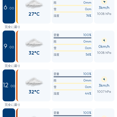
0mm
雨
6
3km/h
: 00
0cm
雪
27°C
1008 hPa
76%
湿度
完全に曇り
100%
雲量
0mm
雨
9
0km/h
: 00
0cm
雪
32°C
1008 hPa
56%
湿度
完全に曇り
100%
雲量
0mm
雨
12
3km/h
: 00
0cm
雪
32°C
1007 hPa
44%
湿度
完全に曇り
100%
雲量