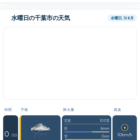
水曜日の千葉市の天気
水曜日, 12 8月
時間
予報
降水量
風速
100%
雲量
6mm
雨
0
10km/h
: 00
0cm
雪