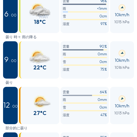
96%
雲量
<1mm
雨
6
10km/h
: 00
0cm
雪
18°C
1015 hPa
97%
湿度
曇り 時々 雨の降る
90%
雲量
0mm
雨
9
10km/h
: 00
0cm
雪
22°C
1016 hPa
75%
湿度
曇り
64%
雲量
0mm
雨
12
10km/h
: 00
0cm
雪
27°C
1013 hPa
47%
湿度
部分的に曇り