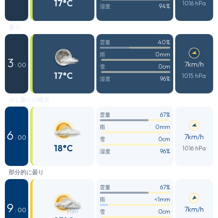
17°C
1016 hPa
94%
湿度
曇り
40%
雲量
0mm
雨
3
7km/h
: 00
0cm
雪
17°C
1015 hPa
96%
湿度
少し曇りの晴天
67%
雲量
0mm
雨
6
7km/h
: 00
0cm
雪
18°C
1016 hPa
96%
湿度
部分的に曇り
67%
雲量
<1mm
雨
9
7km/h
: 00
0cm
雪