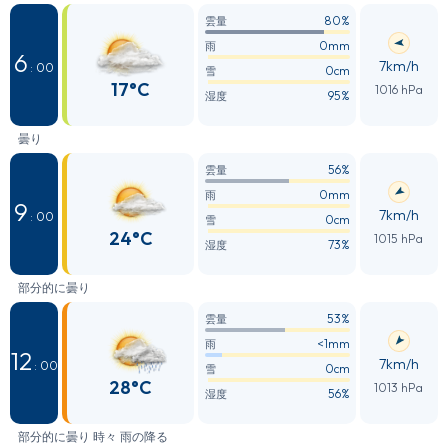
80%
雲量
0mm
雨
6
7km/h
: 00
0cm
雪
17°C
1016 hPa
95%
湿度
曇り
56%
雲量
0mm
雨
9
7km/h
: 00
0cm
雪
24°C
1015 hPa
73%
湿度
部分的に曇り
53%
雲量
<1mm
雨
12
7km/h
: 00
0cm
雪
28°C
1013 hPa
56%
湿度
部分的に曇り 時々 雨の降る