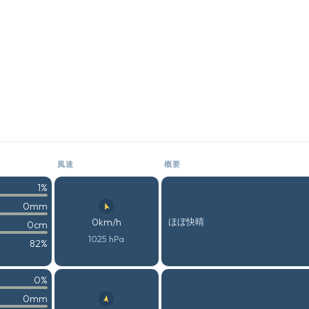
風速
概要
1%
0mm
0km/h
ほぼ快晴
0cm
1025 hPa
82%
0%
0mm