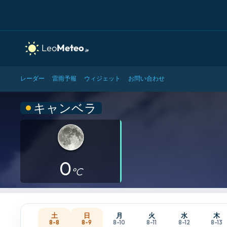
レーダー
雷雨予報
ウィジェット
お問い合わせ
キャンベラ
0
°C
土
日
月
火
水
木
8-8
8-9
8-10
8-11
8-12
8-13