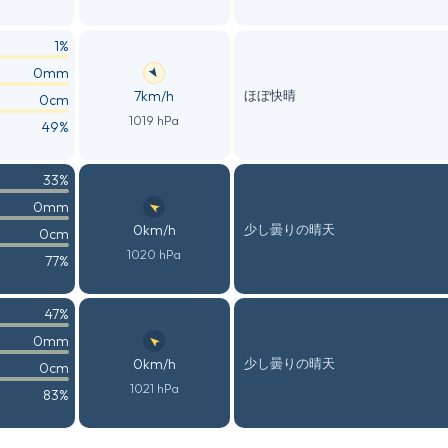
1%
0mm
7km/h
ほぼ快晴
0cm
1019 hPa
49%
33%
0mm
0km/h
少し曇りの晴天
0cm
1020 hPa
77%
47%
0mm
0km/h
少し曇りの晴天
0cm
1021 hPa
83%