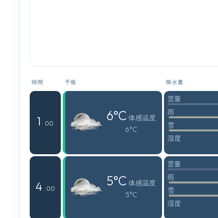
時間
予報
降水量
雲量
6°C
雨
体感温度
1
: 00
雪
6°C
湿度
雲量
5°C
雨
体感温度
4
: 00
雪
5°C
湿度