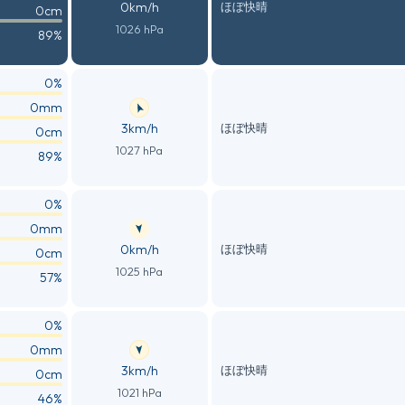
0km/h
ほぼ快晴
0cm
1026 hPa
89%
0%
0mm
3km/h
ほぼ快晴
0cm
1027 hPa
89%
0%
0mm
0km/h
ほぼ快晴
0cm
1025 hPa
57%
0%
0mm
3km/h
ほぼ快晴
0cm
1021 hPa
46%