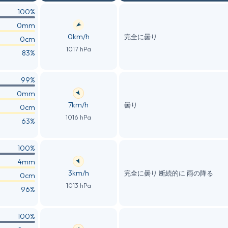
100%
0mm
0km/h
完全に曇り
0cm
1017 hPa
83%
99%
0mm
7km/h
曇り
0cm
1016 hPa
63%
100%
4mm
3km/h
完全に曇り 断続的に 雨の降る
0cm
1013 hPa
96%
100%