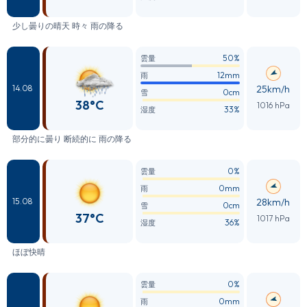
少し曇りの晴天 時々 雨の降る
50%
雲量
12mm
雨
25km/h
14.08
0cm
雪
38°C
1016 hPa
33%
湿度
部分的に曇り 断続的に 雨の降る
0%
雲量
0mm
雨
28km/h
15.08
0cm
雪
37°C
1017 hPa
36%
湿度
ほぼ快晴
0%
雲量
0mm
雨