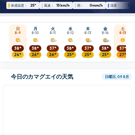
25°
15 km/h
0mm/h
92 
体感温度：
風速：
雨：
湿度：
日
月
火
水
木
金
土
8-9
8-10
8-11
8-12
8-13
8-14
8-15
38°
38°
37°
38°
37°
38°
37°
24°
26°
26°
25°
25°
25°
27°
今日のカマグエイの天気
日曜日, 09 8月