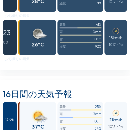
28°C
1015 hPa
71%
湿度
少し曇りの晴天
41%
雲量
23
0mm
雨
:
18km/h
0cm
雪
00
26°C
1017 hPa
92%
湿度
少し曇りの晴天
16日間の天気予報
25%
雲量
3mm
雨
21km/h
13.08
0cm
雪
37°C
1015 hPa
34%
湿度