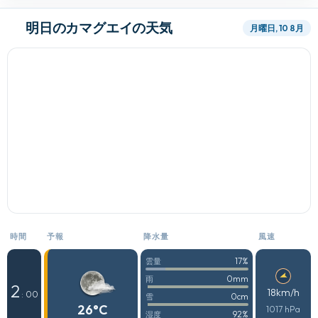
明日のカマグエイの天気
月曜日, 10 8月
時間
予報
降水量
風速
17%
雲量
0mm
雨
2
18km/h
: 00
0cm
雪
26°C
1017 hPa
92%
湿度