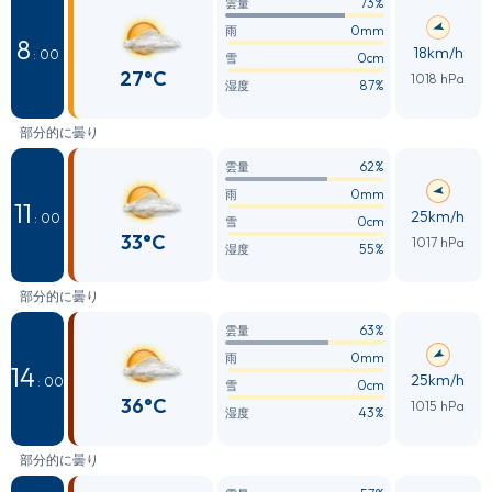
73%
雲量
0mm
雨
8
18km/h
: 00
0cm
雪
27°C
1018 hPa
87%
湿度
部分的に曇り
62%
雲量
0mm
雨
11
25km/h
: 00
0cm
雪
33°C
1017 hPa
55%
湿度
部分的に曇り
63%
雲量
0mm
雨
14
25km/h
: 00
0cm
雪
36°C
1015 hPa
43%
湿度
部分的に曇り