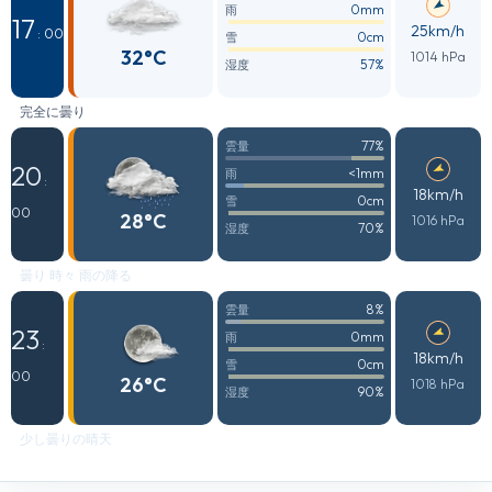
0mm
雨
17
25km/h
: 00
0cm
雪
32°C
1014 hPa
57%
湿度
完全に曇り
77%
雲量
20
<1mm
雨
:
18km/h
0cm
雪
00
28°C
1016 hPa
70%
湿度
曇り 時々 雨の降る
8%
雲量
23
0mm
雨
:
18km/h
0cm
雪
00
26°C
1018 hPa
90%
湿度
少し曇りの晴天