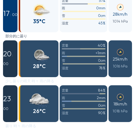
57%
雲量
0mm
雨
17
28km/h
: 00
0cm
雪
35°C
1014 hPa
45%
湿度
部分的に曇り
40%
雲量
20
<1mm
雨
:
25km/h
0cm
雪
00
28°C
1016 hPa
78%
湿度
少し曇りの晴天 時々 雨の降る
84%
雲量
23
2mm
雨
:
18km/h
0cm
雪
00
26°C
1018 hPa
90%
湿度
曇り 時々 雨の降る