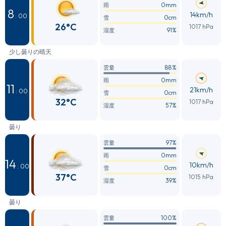
0mm
雨
8
14km/h
: 00
0cm
雪
26°C
1017 hPa
91%
湿度
少し曇りの晴天
88%
雲量
0mm
雨
11
21km/h
: 00
0cm
雪
32°C
1017 hPa
57%
湿度
曇り
97%
雲量
0mm
雨
14
10km/h
: 00
0cm
雪
37°C
1015 hPa
39%
湿度
曇り
100%
雲量