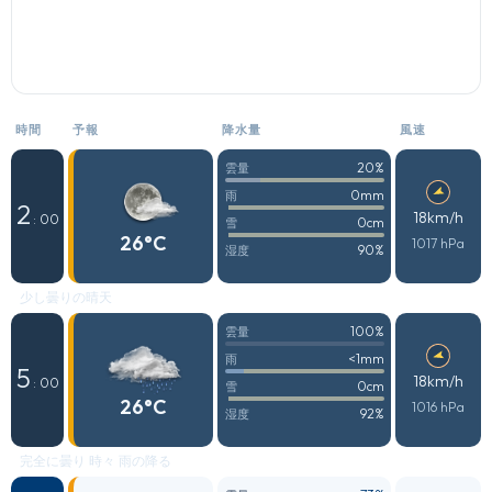
時間
予報
降水量
風速
20%
雲量
0mm
雨
2
18km/h
: 00
0cm
雪
26°C
1017 hPa
90%
湿度
少し曇りの晴天
100%
雲量
<1mm
雨
5
18km/h
: 00
0cm
雪
26°C
1016 hPa
92%
湿度
完全に曇り 時々 雨の降る