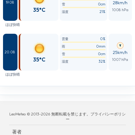
28km/h
19.08
0cm
雪
35°C
1008 hPa
21%
湿度
ほぼ快晴
0%
雲量
0mm
雨
25km/h
20.08
0cm
雪
35°C
1007 hPa
32%
湿度
ほぼ快晴
LeoMeteo © 2013-2026 無断転載を禁じます。プライバシーポリシ
ー
著者