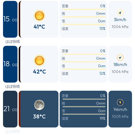
0%
雲量
0mm
雨
15
3km/h
: 00
0cm
雪
41°C
1004 hPa
13%
湿度
ほぼ快晴
0%
雲量
0mm
雨
18
18km/h
: 00
0cm
雪
42°C
1004 hPa
12%
湿度
ほぼ快晴
0%
雲量
0mm
雨
21
14km/h
: 00
0cm
雪
38°C
1005 hPa
19%
湿度
ほぼ快晴