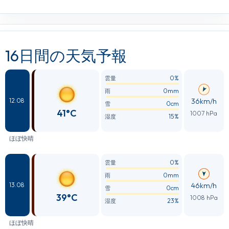
16日間の天気予報
0%
雲量
0mm
雨
36km/h
12.08
0cm
雪
41°C
1007 hPa
15%
湿度
ほぼ快晴
0%
雲量
0mm
雨
46km/h
13.08
0cm
雪
39°C
1008 hPa
23%
湿度
ほぼ快晴