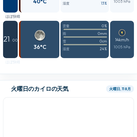
40°C
1003 hPa
13%
湿度
ほぼ快晴
0%
雲量
0mm
雨
21
14km/h
: 00
0cm
雪
36°C
1005 hPa
24%
湿度
ほぼ快晴
火曜日のカイロの天気
火曜日, 11 8月