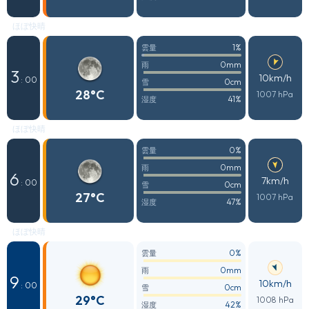
ほぼ快晴
1%
雲量
0mm
雨
3
10km/h
: 00
0cm
雪
28°C
1007 hPa
41%
湿度
ほぼ快晴
0%
雲量
0mm
雨
6
7km/h
: 00
0cm
雪
27°C
1007 hPa
47%
湿度
ほぼ快晴
0%
雲量
0mm
雨
9
10km/h
: 00
0cm
雪
29°C
1008 hPa
42%
湿度