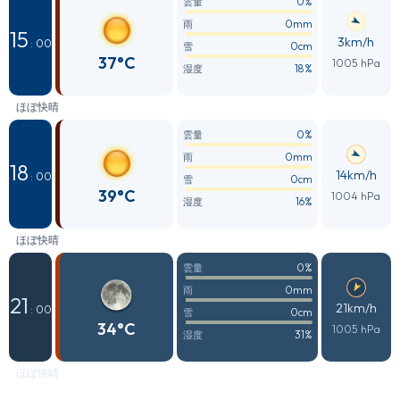
0%
雲量
0mm
雨
15
3km/h
: 00
0cm
雪
37°C
1005 hPa
18%
湿度
ほぼ快晴
0%
雲量
0mm
雨
18
14km/h
: 00
0cm
雪
39°C
1004 hPa
16%
湿度
ほぼ快晴
0%
雲量
0mm
雨
21
21km/h
: 00
0cm
雪
34°C
1005 hPa
31%
湿度
ほぼ快晴