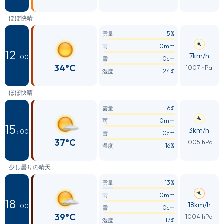
ほぼ快晴
5%
雲量
0mm
雨
12
7km/h
: 00
0cm
雪
34°C
1007 hPa
24%
湿度
ほぼ快晴
6%
雲量
0mm
雨
15
3km/h
: 00
0cm
雪
37°C
1005 hPa
16%
湿度
少し曇りの晴天
13%
雲量
0mm
雨
18
18km/h
: 00
0cm
雪
39°C
1004 hPa
17%
湿度