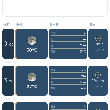
時間
予報
降水量
風速
0%
雲量
0mm
雨
0
18km/h
: 00
0cm
雪
30°C
1009 hPa
34%
湿度
ほぼ快晴
0%
雲量
0mm
雨
3
10km/h
: 00
0cm
雪
27°C
1007 hPa
41%
湿度
ほぼ快晴
0%
雲量