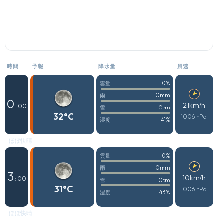
時間
予報
降水量
風速
0%
雲量
0mm
雨
0
21km/h
: 00
0cm
雪
32°C
1006 hPa
41%
湿度
ほぼ快晴
0%
雲量
0mm
雨
3
10km/h
: 00
0cm
雪
31°C
1006 hPa
43%
湿度
ほぼ快晴