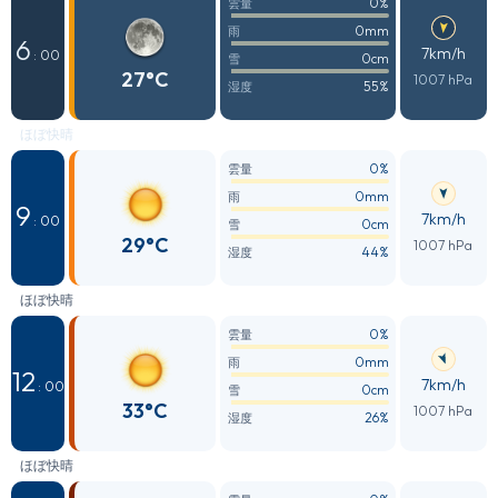
0%
雲量
0mm
雨
6
7km/h
: 00
0cm
雪
27°C
1007 hPa
55%
湿度
ほぼ快晴
0%
雲量
0mm
雨
9
7km/h
: 00
0cm
雪
29°C
1007 hPa
44%
湿度
ほぼ快晴
0%
雲量
0mm
雨
12
7km/h
: 00
0cm
雪
33°C
1007 hPa
26%
湿度
ほぼ快晴