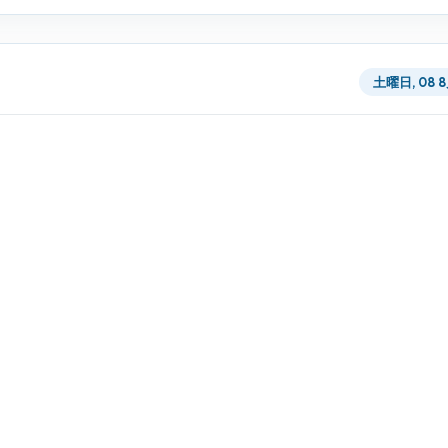
土曜日, 08 