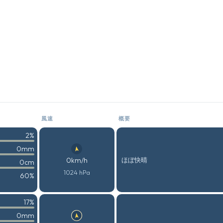
風速
概要
2%
0mm
0km/h
ほぼ快晴
0cm
1024 hPa
60%
17%
0mm