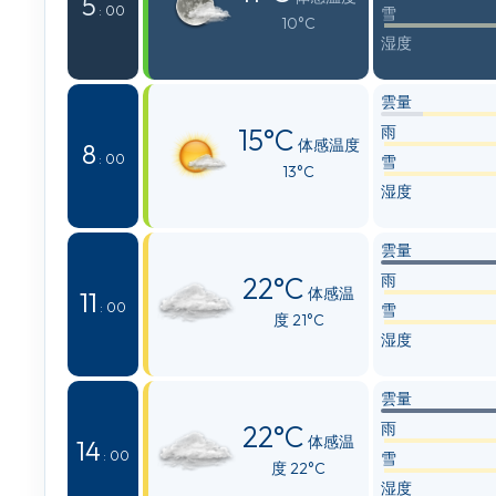
5
: 00
雪
10°C
湿度
雲量
15°C
雨
体感温度
8
: 00
雪
13°C
湿度
雲量
22°C
雨
体感温
11
: 00
雪
度 21°C
湿度
雲量
22°C
雨
体感温
14
: 00
雪
度 22°C
湿度