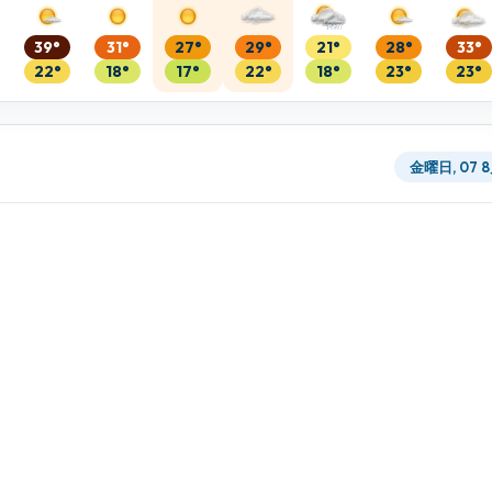
39°
31°
27°
29°
21°
28°
33°
22°
18°
17°
22°
18°
23°
23°
金曜日, 07 