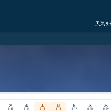
天気を
木
金
土
日
月
火
水
8-13
8-14
8-15
8-16
8-17
8-18
8-19