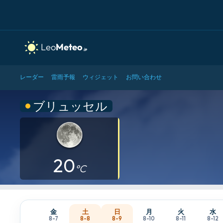
レーダー
雷雨予報
ウィジェット
お問い合わせ
ブリュッセル
20
°C
金
土
日
月
火
水
8-7
8-8
8-9
8-10
8-11
8-12