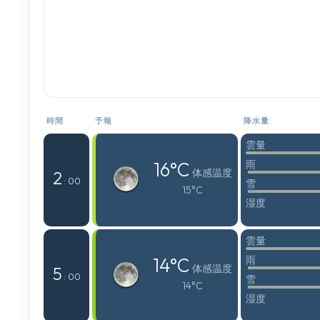
時間
予報
降水量
雲量
16°C
雨
体感温度
2
: 00
雪
15°C
湿度
雲量
14°C
雨
体感温度
5
: 00
雪
14°C
湿度