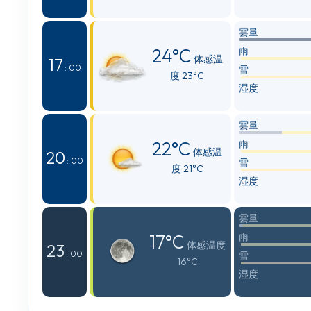
雲量
24°C
雨
体感温
17
: 00
雪
度 23°C
湿度
雲量
22°C
雨
体感温
20
: 00
雪
度 21°C
湿度
雲量
17°C
雨
体感温度
23
: 00
雪
16°C
湿度