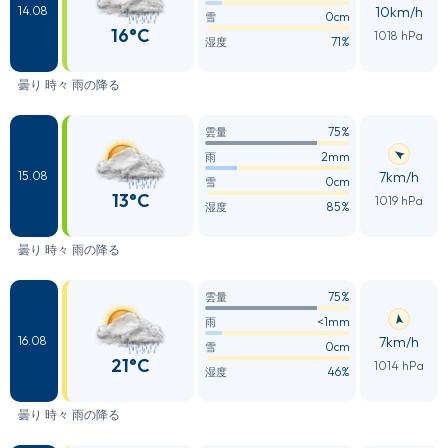
10km/h
14.08
0cm
雪
16°C
1018 hPa
71%
湿度
曇り 時々 雨の降る
75%
雲量
2mm
雨
7km/h
15.08
0cm
雪
13°C
1019 hPa
85%
湿度
曇り 時々 雨の降る
75%
雲量
<1mm
雨
7km/h
16.08
0cm
雪
21°C
1014 hPa
46%
湿度
曇り 時々 雨の降る