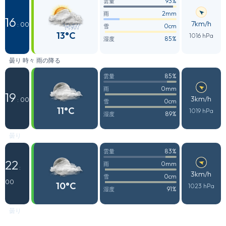
93%
雲量
2mm
雨
16
7km/h
: 00
0cm
雪
13°C
1016 hPa
85%
湿度
曇り 時々 雨の降る
85%
雲量
0mm
雨
19
3km/h
: 00
0cm
雪
11°C
1019 hPa
89%
湿度
曇り
83%
雲量
22
0mm
雨
:
3km/h
0cm
雪
00
10°C
1023 hPa
91%
湿度
曇り