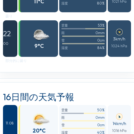
11°C
1021 hPa
80%
湿度
曇り
53%
雲量
22
0mm
雨
:
3km/h
0cm
雪
00
9°C
1024 hPa
84%
湿度
部分的に曇り
16日間の天気予報
50%
雲量
0mm
雨
14km/h
11.08
0cm
雪
20°C
1016 hPa
40%
湿度