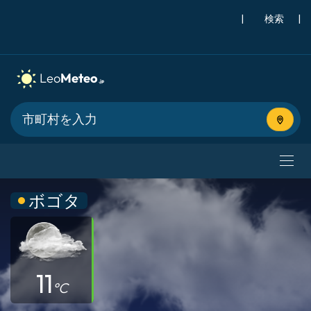
|
検索
|
現在地
ボゴタ
11
°C