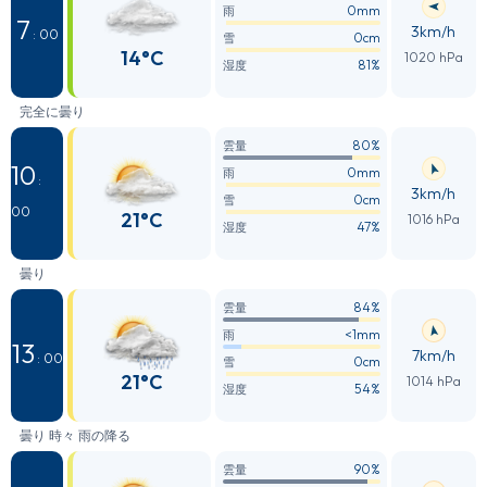
0mm
雨
7
3km/h
: 00
0cm
雪
14°C
1020 hPa
81%
湿度
完全に曇り
80%
雲量
10
0mm
雨
:
3km/h
0cm
雪
00
21°C
1016 hPa
47%
湿度
曇り
84%
雲量
<1mm
雨
13
7km/h
: 00
0cm
雪
21°C
1014 hPa
54%
湿度
曇り 時々 雨の降る
90%
雲量