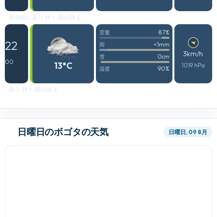
部分的に曇り 時々 雨の降る
87%
雲量
22
<1mm
雨
:
3km/h
0cm
雪
00
13°C
1019 hPa
90%
湿度
曇り 時々 雨の降る
日曜日のボゴタの天気
日曜日, 09 8月