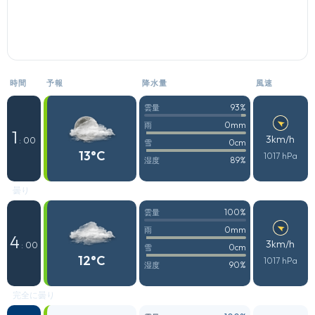
時間
予報
降水量
風速
93%
雲量
0mm
雨
1
3km/h
: 00
0cm
雪
13°C
1017 hPa
89%
湿度
曇り
100%
雲量
0mm
雨
4
3km/h
: 00
0cm
雪
12°C
1017 hPa
90%
湿度
完全に曇り