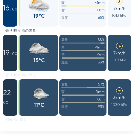
<1mm
雨
16
7km/h
: 00
0cm
雪
19°C
1013 hPa
65%
湿度
曇り 時々 雨の降る
88%
雲量
<1mm
雨
19
7km/h
: 00
0cm
雪
15°C
1017 hPa
88%
湿度
曇り 時々 雨の降る
57%
雲量
22
0mm
雨
:
3km/h
0cm
雪
00
11°C
1020 hPa
93%
湿度
部分的に曇り