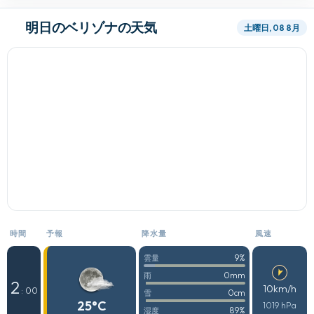
明日のベリゾナの天気
土曜日, 08 8月
時間
予報
降水量
風速
9%
雲量
0mm
雨
2
10km/h
: 00
0cm
雪
25°C
1019 hPa
89%
湿度