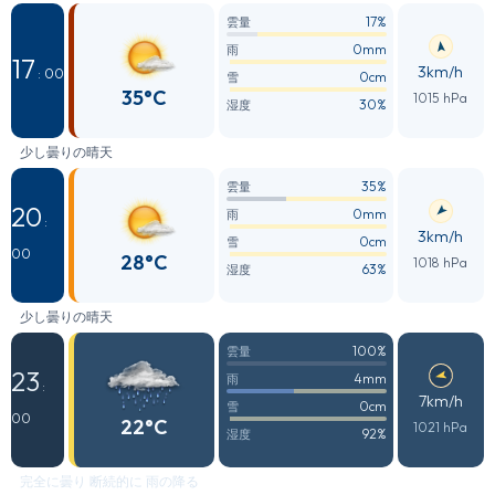
17%
雲量
0mm
雨
17
3km/h
: 00
0cm
雪
35°C
1015 hPa
30%
湿度
少し曇りの晴天
35%
雲量
20
0mm
雨
:
3km/h
0cm
雪
00
28°C
1018 hPa
63%
湿度
少し曇りの晴天
100%
雲量
23
4mm
雨
:
7km/h
0cm
雪
00
22°C
1021 hPa
92%
湿度
完全に曇り 断続的に 雨の降る