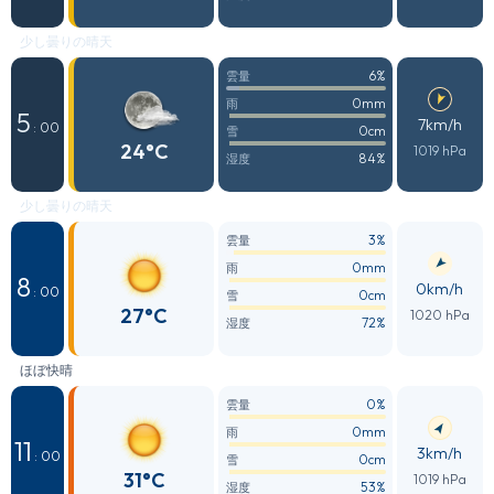
少し曇りの晴天
6%
雲量
0mm
雨
5
7km/h
: 00
0cm
雪
24°C
1019 hPa
84%
湿度
少し曇りの晴天
3%
雲量
0mm
雨
8
0km/h
: 00
0cm
雪
27°C
1020 hPa
72%
湿度
ほぼ快晴
0%
雲量
0mm
雨
11
3km/h
: 00
0cm
雪
31°C
1019 hPa
53%
湿度