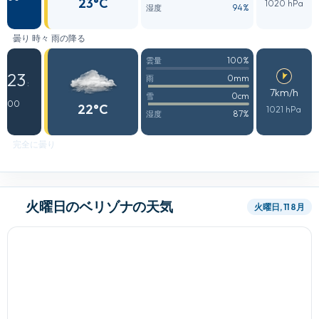
23°C
1020 hPa
94%
湿度
曇り 時々 雨の降る
100%
雲量
23
0mm
雨
:
7km/h
0cm
雪
00
22°C
1021 hPa
87%
湿度
完全に曇り
火曜日のベリゾナの天気
火曜日, 11 8月