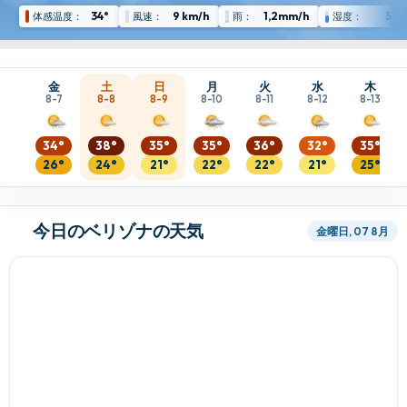
34°
9 km/h
1,2mm/h
59 
体感温度：
風速：
雨：
湿度：
金
土
日
月
火
水
木
8-7
8-8
8-9
8-10
8-11
8-12
8-13
34°
38°
35°
35°
36°
32°
35°
26°
24°
21°
22°
22°
21°
25°
今日のベリゾナの天気
金曜日, 07 8月