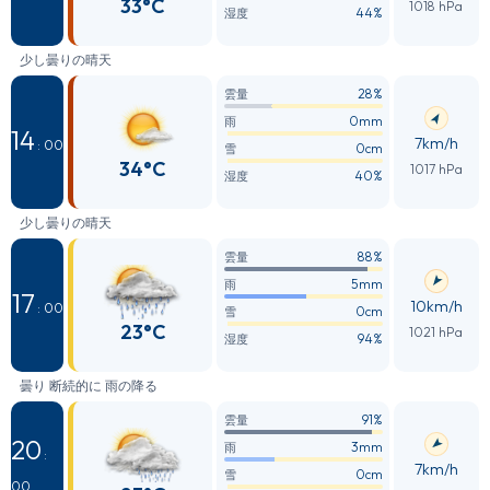
33°C
1018 hPa
44%
湿度
少し曇りの晴天
28%
雲量
0mm
雨
14
7km/h
: 00
0cm
雪
34°C
1017 hPa
40%
湿度
少し曇りの晴天
88%
雲量
5mm
雨
17
10km/h
: 00
0cm
雪
23°C
1021 hPa
94%
湿度
曇り 断続的に 雨の降る
91%
雲量
20
3mm
雨
:
7km/h
0cm
雪
00