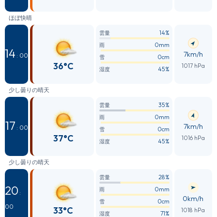
ほぼ快晴
14%
雲量
0mm
雨
14
7km/h
: 00
0cm
雪
36°C
1017 hPa
45%
湿度
少し曇りの晴天
35%
雲量
0mm
雨
17
7km/h
: 00
0cm
雪
37°C
1016 hPa
45%
湿度
少し曇りの晴天
28%
雲量
20
0mm
雨
:
0km/h
0cm
雪
00
33°C
1018 hPa
71%
湿度