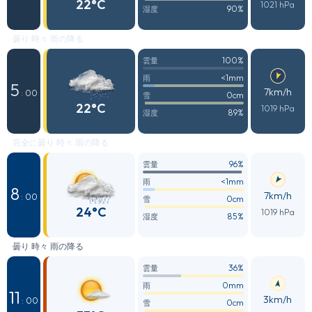
22°C
1021 hPa
90%
湿度
曇り 時々 雨の降る
100%
雲量
<1mm
雨
5
7km/h
: 00
0cm
雪
22°C
1019 hPa
89%
湿度
完全に曇り 時々 雨の降る
96%
雲量
<1mm
雨
8
7km/h
: 00
0cm
雪
24°C
1019 hPa
85%
湿度
曇り 時々 雨の降る
36%
雲量
0mm
雨
11
3km/h
: 00
0cm
雪