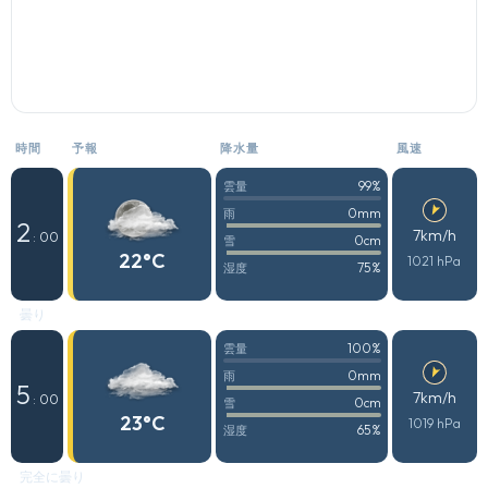
時間
予報
降水量
風速
99%
雲量
0mm
雨
2
7km/h
: 00
0cm
雪
22°C
1021 hPa
75%
湿度
曇り
100%
雲量
0mm
雨
5
7km/h
: 00
0cm
雪
23°C
1019 hPa
65%
湿度
完全に曇り