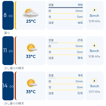
99%
雲量
0mm
雨
8
3km/h
: 00
0cm
雪
25°C
1019 hPa
66%
湿度
曇り
25%
雲量
0mm
雨
11
3km/h
: 00
0cm
雪
33°C
1018 hPa
38%
湿度
少し曇りの晴天
18%
雲量
0mm
雨
14
7km/h
: 00
0cm
雪
35°C
1017 hPa
32%
湿度
少し曇りの晴天