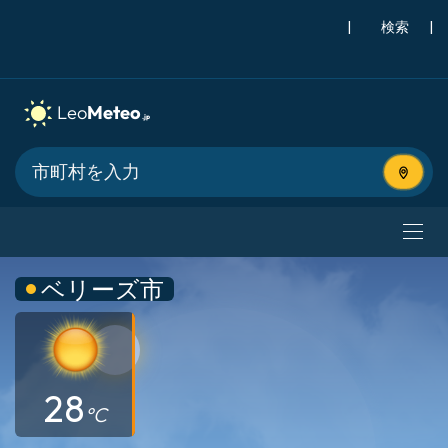
|
検索
|
現在地
ベリーズ市
28
°C