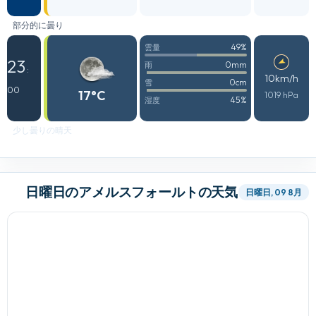
部分的に曇り
49%
雲量
23
0mm
雨
:
10km/h
0cm
雪
00
17°C
1019 hPa
45%
湿度
少し曇りの晴天
日曜日のアメルスフォールトの天気
日曜日, 09 8月