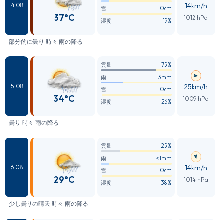
14km/h
14.08
0cm
雪
37°C
1012 hPa
19%
湿度
部分的に曇り 時々 雨の降る
75%
雲量
3mm
雨
25km/h
15.08
0cm
雪
34°C
1009 hPa
26%
湿度
曇り 時々 雨の降る
25%
雲量
<1mm
雨
14km/h
16.08
0cm
雪
29°C
1014 hPa
38%
湿度
少し曇りの晴天 時々 雨の降る