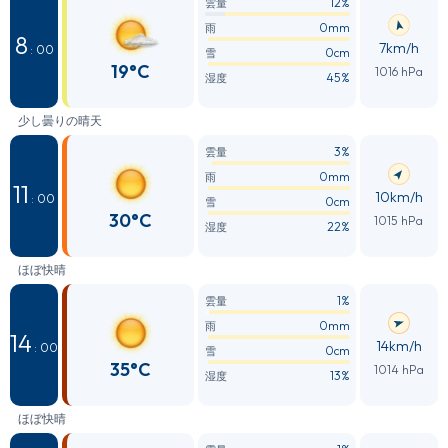
12%
雲量
0mm
雨
8
7km/h
: 00
0cm
雪
19°C
1016 hPa
45%
湿度
少し曇りの晴天
3%
雲量
0mm
雨
11
10km/h
: 00
0cm
雪
30°C
1015 hPa
22%
湿度
ほぼ快晴
1%
雲量
0mm
雨
14
14km/h
: 00
0cm
雪
35°C
1014 hPa
13%
湿度
ほぼ快晴