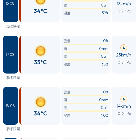
18km/h
16.08
0cm
雪
34°C
1017 hPa
39%
湿度
ほぼ快晴
0%
雲量
0mm
雨
25km/h
17.08
0cm
雪
35°C
1017 hPa
38%
湿度
ほぼ快晴
0%
雲量
0mm
雨
14km/h
18.08
0cm
雪
34°C
1016 hPa
40%
湿度
ほぼ快晴