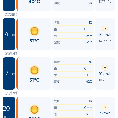
30°C
1017 hPa
69%
湿度
ほぼ快晴
1%
雲量
0mm
雨
14
10km/h
: 00
0cm
雪
31°C
1017 hPa
64%
湿度
ほぼ快晴
0%
雲量
0mm
雨
17
10km/h
: 00
0cm
雪
31°C
1016 hPa
62%
湿度
ほぼ快晴
0%
雲量
20
0mm
雨
:
3km/h
0cm
雪
00