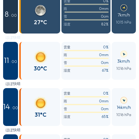
0%
雲量
0mm
雨
8
7km/h
: 00
0cm
雪
27°C
1015 hPa
82%
湿度
ほぼ快晴
0%
雲量
0mm
雨
11
3km/h
: 00
0cm
雪
30°C
1016 hPa
67%
湿度
ほぼ快晴
0%
雲量
0mm
雨
14
14km/h
: 00
0cm
雪
31°C
1016 hPa
65%
湿度
ほぼ快晴