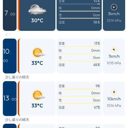
92%
雲量
0mm
雨
7
3km/h
: 00
0cm
雪
30°C
1014 hPa
58%
湿度
曇り
13%
雲量
10
0mm
雨
:
7km/h
0cm
雪
00
33°C
1015 hPa
48%
湿度
少し曇りの晴天
9%
雲量
0mm
雨
13
10km/h
: 00
0cm
雪
33°C
1014 hPa
47%
湿度
少し曇りの晴天