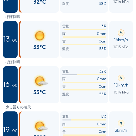
32°C
1014 hPa
58%
湿度
ほぼ快晴
3%
雲量
0mm
雨
13
14km/h
: 00
0cm
雪
33°C
1015 hPa
55%
湿度
ほぼ快晴
32%
雲量
0mm
雨
16
10km/h
: 00
0cm
雪
33°C
1014 hPa
55%
湿度
少し曇りの晴天
17%
雲量
0mm
雨
19
3km/h
: 00
0cm
雪