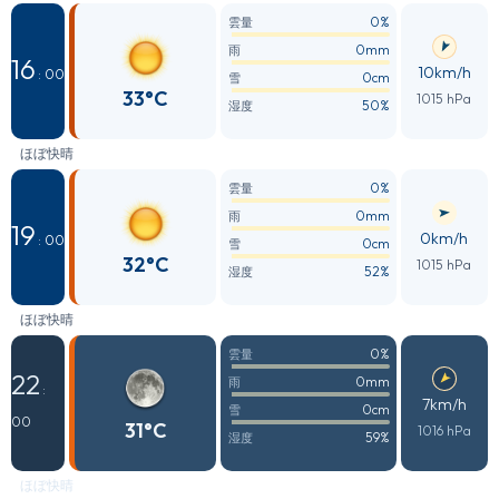
0%
雲量
0mm
雨
16
10km/h
: 00
0cm
雪
33°C
1015 hPa
50%
湿度
ほぼ快晴
0%
雲量
0mm
雨
19
0km/h
: 00
0cm
雪
32°C
1015 hPa
52%
湿度
ほぼ快晴
0%
雲量
22
0mm
雨
:
7km/h
0cm
雪
00
31°C
1016 hPa
59%
湿度
ほぼ快晴