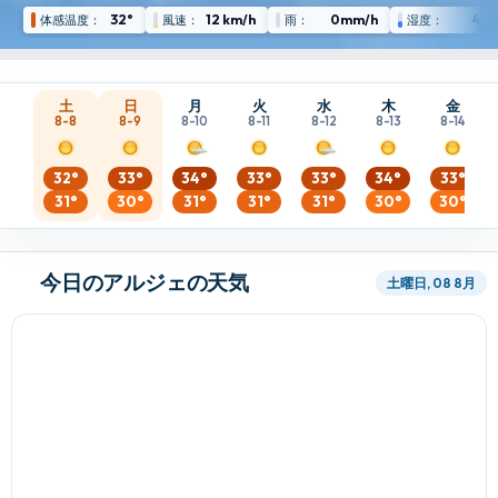
32°
12 km/h
0mm/h
44 
体感温度：
風速：
雨：
湿度：
土
日
月
火
水
木
金
8-8
8-9
8-10
8-11
8-12
8-13
8-14
32°
33°
34°
33°
33°
34°
33°
31°
30°
31°
31°
31°
30°
30°
今日のアルジェの天気
土曜日, 08 8月