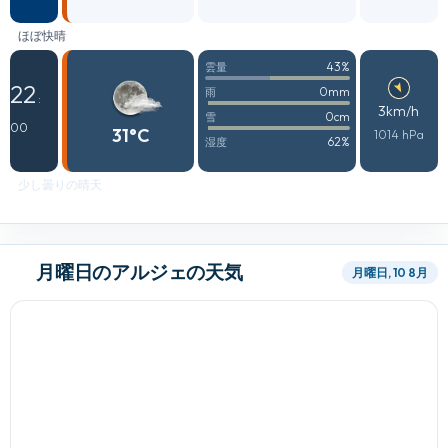
ほぼ快晴
43%
雲量
22
0mm
雨
:
3km/h
0cm
雪
00
31°C
1014 hPa
62%
湿度
少し曇りの晴天
月曜日のアルジェの天気
月曜日, 10 8月