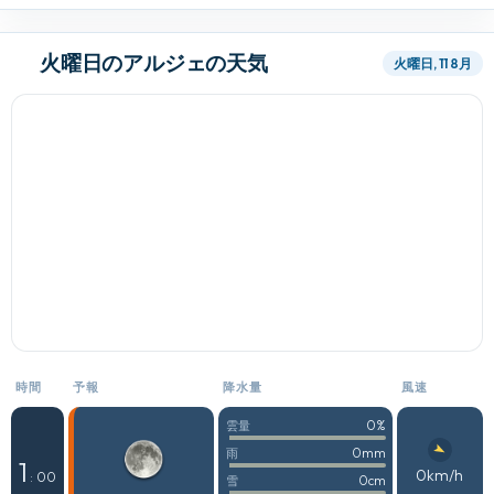
火曜日のアルジェの天気
火曜日, 11 8月
時間
予報
降水量
風速
0%
雲量
0mm
雨
1
0km/h
: 00
0cm
雪