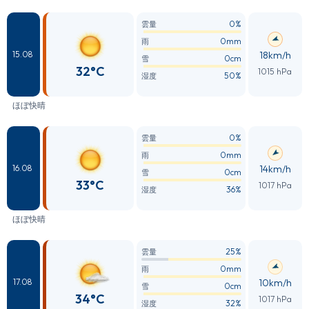
0%
雲量
0mm
雨
18km/h
15.08
0cm
雪
32°C
1015 hPa
50%
湿度
ほぼ快晴
0%
雲量
0mm
雨
14km/h
16.08
0cm
雪
33°C
1017 hPa
36%
湿度
ほぼ快晴
25%
雲量
0mm
雨
10km/h
17.08
0cm
雪
34°C
1017 hPa
32%
湿度