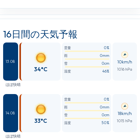
16日間の天気予報
0%
雲量
0mm
雨
10km/h
13.08
0cm
雪
34°C
1016 hPa
46%
湿度
ほぼ快晴
0%
雲量
0mm
雨
18km/h
14.08
0cm
雪
33°C
1015 hPa
50%
湿度
ほぼ快晴