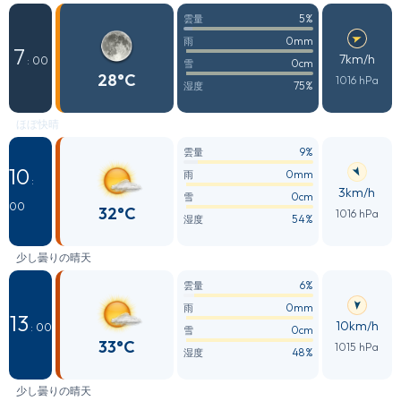
5%
雲量
0mm
雨
7
7km/h
: 00
0cm
雪
28°C
1016 hPa
75%
湿度
ほぼ快晴
9%
雲量
10
0mm
雨
:
3km/h
0cm
雪
00
32°C
1016 hPa
54%
湿度
少し曇りの晴天
6%
雲量
0mm
雨
13
10km/h
: 00
0cm
雪
33°C
1015 hPa
48%
湿度
少し曇りの晴天