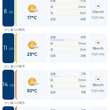
10%
雲量
0mm
雨
8
10km/h
: 00
0cm
雪
17°C
1025 hPa
46%
湿度
少し曇りの晴天
39%
雲量
0mm
雨
11
18km/h
: 00
0cm
雪
25°C
1025 hPa
26%
湿度
少し曇りの晴天
21%
雲量
0mm
雨
14
18km/h
: 00
0cm
雪
30°C
1024 hPa
19%
湿度
少し曇りの晴天