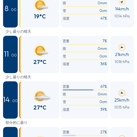
0mm
雨
8
14km/h
: 00
0cm
雪
19°C
1014 hPa
47%
湿度
少し曇りの晴天
7%
雲量
0mm
雨
11
21km/h
: 00
0cm
雪
27°C
1016 hPa
36%
湿度
少し曇りの晴天
67%
雲量
0mm
雨
14
25km/h
: 00
0cm
雪
27°C
1015 hPa
39%
湿度
部分的に曇り
27%
雲量