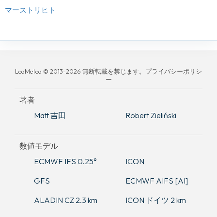
マーストリヒト
LeoMeteo © 2013-2026 無断転載を禁じます。プライバシーポリシ
ー
著者
Matt 吉田
Robert Zieliński
数値モデル
ECMWF IFS 0.25°
ICON
GFS
ECMWF AIFS [AI]
ALADIN CZ 2.3 km
ICON ドイツ 2 km