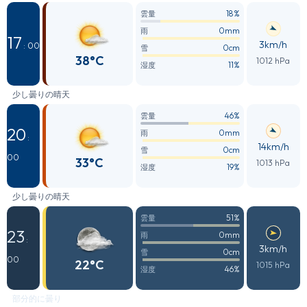
18%
雲量
0mm
雨
17
3km/h
: 00
0cm
雪
38°C
1012 hPa
11%
湿度
少し曇りの晴天
46%
雲量
20
0mm
雨
:
14km/h
0cm
雪
00
33°C
1013 hPa
19%
湿度
少し曇りの晴天
51%
雲量
23
0mm
雨
:
3km/h
0cm
雪
00
22°C
1015 hPa
46%
湿度
部分的に曇り