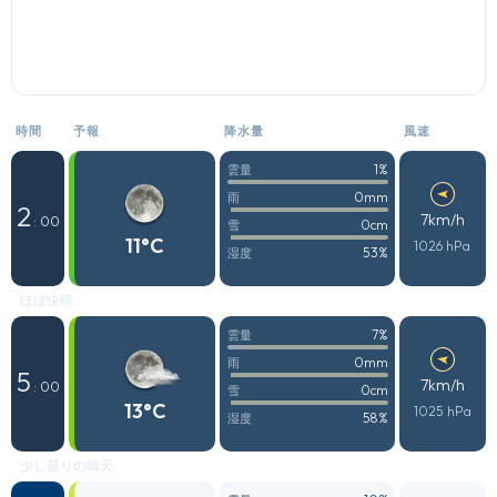
時間
予報
降水量
風速
1%
雲量
0mm
雨
2
7km/h
: 00
0cm
雪
11°C
1026 hPa
53%
湿度
ほぼ快晴
7%
雲量
0mm
雨
5
7km/h
: 00
0cm
雪
13°C
1025 hPa
58%
湿度
少し曇りの晴天