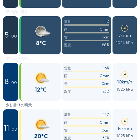
部分的に曇り
11%
雲量
0mm
雨
5
7km/h
: 00
0cm
雪
8°C
1024 hPa
88%
湿度
少し曇りの晴天
16%
雲量
0mm
雨
8
10km/h
: 00
0cm
雪
12°C
1025 hPa
73%
湿度
少し曇りの晴天
12%
雲量
0mm
雨
11
14km/h
: 00
0cm
雪
20°C
1025 hPa
37%
湿度