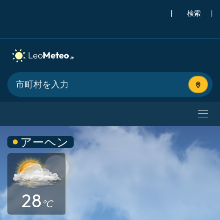
|
検索
|
現在地
アーヘン
28
°C