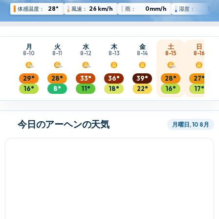
28°
26 km/h
0mm/h
37 
体感温度：
風速：
雨：
湿度：
月
火
水
木
金
土
日
8-10
8-11
8-12
8-13
8-14
8-15
8-16
29°
28°
33°
36°
39°
28°
27°
16°
8°
11°
18°
22°
16°
17°
今日のアーヘンの天気
月曜日, 10 8月