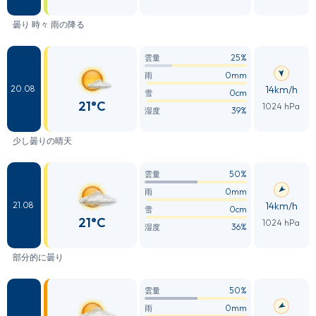
曇り 時々 雨の降る
25%
雲量
0mm
雨
14km/h
20.08
0cm
雪
21°C
1024 hPa
39%
湿度
少し曇りの晴天
50%
雲量
0mm
雨
14km/h
21.08
0cm
雪
21°C
1024 hPa
36%
湿度
部分的に曇り
50%
雲量
0mm
雨