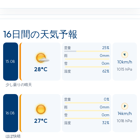
16日間の天気予報
25%
雲量
0mm
雨
10km/h
15.08
0cm
雪
28°C
1015 hPa
62%
湿度
少し曇りの晴天
0%
雲量
0mm
雨
14km/h
16.08
0cm
雪
27°C
1018 hPa
32%
湿度
ほぼ快晴