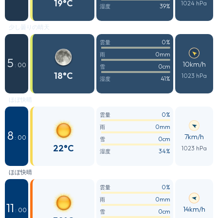
19°C
1024 hPa
39%
湿度
少し曇りの晴天
0%
雲量
0mm
雨
5
10km/h
: 00
0cm
雪
18°C
1023 hPa
41%
湿度
ほぼ快晴
0%
雲量
0mm
雨
8
7km/h
: 00
0cm
雪
22°C
1023 hPa
34%
湿度
ほぼ快晴
0%
雲量
0mm
雨
11
14km/h
: 00
0cm
雪