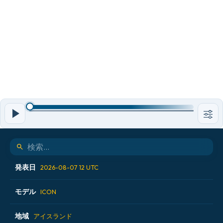
発表日
2026-08-07 12 UTC
モデル
2026-08-06 18 UTC
ICON
2026-08-07 00 UTC
地域
ALADIN CZ 2.3 km
アイスランド