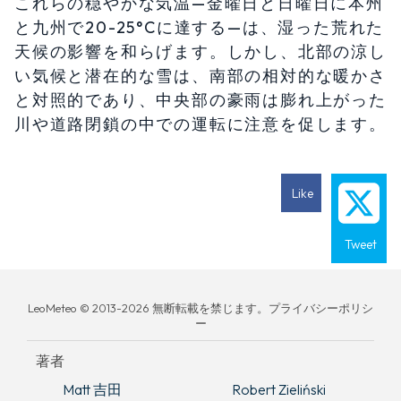
これらの穏やかな気温—金曜日と日曜日に本州
と九州で20-25°Cに達する—は、湿った荒れた
天候の影響を和らげます。しかし、北部の涼し
い気候と潜在的な雪は、南部の相対的な暖かさ
と対照的であり、中央部の豪雨は膨れ上がった
川や道路閉鎖の中での運転に注意を促します。
Like
Tweet
LeoMeteo © 2013-2026 無断転載を禁じます。プライバシーポリシ
ー
著者
Matt 吉田
Robert Zieliński