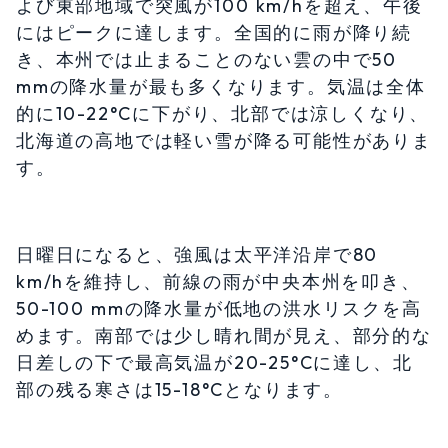
よび東部地域で突風が100 km/hを超え、午後
にはピークに達します。全国的に雨が降り続
き、本州では止まることのない雲の中で50
mmの降水量が最も多くなります。気温は全体
的に10-22°Cに下がり、北部では涼しくなり、
北海道の高地では軽い雪が降る可能性がありま
す。
日曜日になると、強風は太平洋沿岸で80
km/hを維持し、前線の雨が中央本州を叩き、
50-100 mmの降水量が低地の洪水リスクを高
めます。南部では少し晴れ間が見え、部分的な
日差しの下で最高気温が20-25°Cに達し、北
部の残る寒さは15-18°Cとなります。