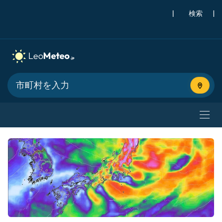
|
検索
|
現在地