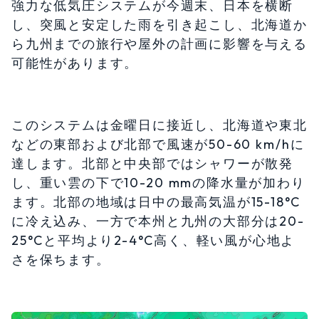
強力な低気圧システムが今週末、日本を横断
し、突風と安定した雨を引き起こし、北海道か
ら九州までの旅行や屋外の計画に影響を与える
可能性があります。
このシステムは金曜日に接近し、北海道や東北
などの東部および北部で風速が50-60 km/hに
達します。北部と中央部ではシャワーが散発
し、重い雲の下で10-20 mmの降水量が加わり
ます。北部の地域は日中の最高気温が15-18°C
に冷え込み、一方で本州と九州の大部分は20-
25°Cと平均より2-4°C高く、軽い風が心地よ
さを保ちます。