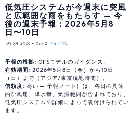
低気圧システムが今週末に突風
と広範囲な雨をもたらす — 今
後の週末予報：2026年5月8
日〜10日
08 5月 2026 - 02:42
Matt 吉田
予報の根拠:
GFSモデルのガイダンス。
有効期間:
2026年5月8日（金）から10日
（日）まで（アジア/東京現地時間）。
信頼度:
高い
— 予報ノートには、各日の具体
的な風速、降水量、気温範囲が含まれており、
低気圧システムの詳細によって裏付けられてい
ます。