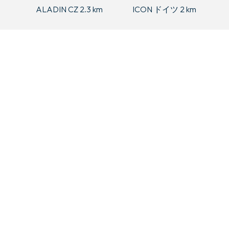
ALADIN CZ 2.3 km
ICON ドイツ 2 km