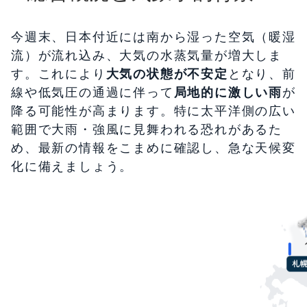
今週末、日本付近には南から湿った空気（暖湿
流）が流れ込み、大気の水蒸気量が増大しま
す。これにより
大気の状態が不安定
となり、前
線や低気圧の通過に伴って
局地的に激しい雨
が
降る可能性が高まります。特に太平洋側の広い
範囲で大雨・強風に見舞われる恐れがあるた
め、最新の情報をこまめに確認し、急な天候変
化に備えましょう。