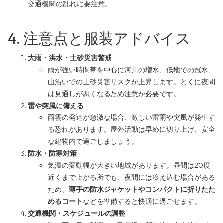
交通機関の乱れに要注意。
4. 注意点と服装アドバイス
大雨・洪水・土砂災害警戒
雨が強い時間帯を中心に河川の増水、低地での冠水、
山沿いでの土砂災害リスクが上昇します。とくに夜間
は見通しが悪くなるため注意が必要です。
雷や突風に備える
雨雲の発達が急激な場合、激しい雷雨や突風が発生す
る恐れがあります。屋外活動は早めに切り上げ、安全
な建物内で過ごしましょう。
防水・防寒対策
気温の変動幅が大きい地域があります。昼間は20度
近くまで上がる所でも、夜間には冷え込む場合がある
ため、
薄手の防水ジャケットやコンパクトに折りたた
めるコート
などを準備すると快適に過ごせます。
交通機関・スケジュールの調整