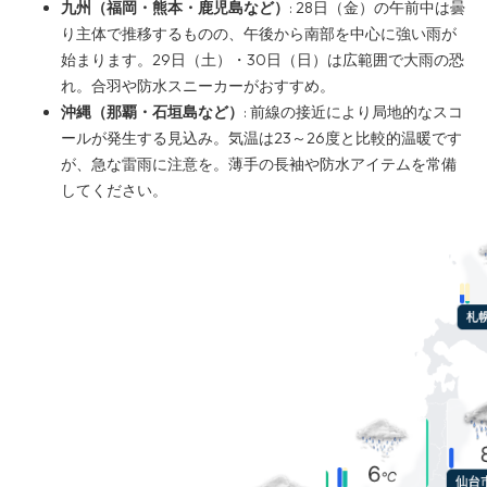
九州（福岡・熊本・鹿児島など）
: 28日（金）の午前中は曇
り主体で推移するものの、午後から南部を中心に強い雨が
始まります。29日（土）・30日（日）は広範囲で大雨の恐
れ。合羽や防水スニーカーがおすすめ。
沖縄（那覇・石垣島など）
: 前線の接近により局地的なスコ
ールが発生する見込み。気温は23～26度と比較的温暖です
が、急な雷雨に注意を。薄手の長袖や防水アイテムを常備
してください。