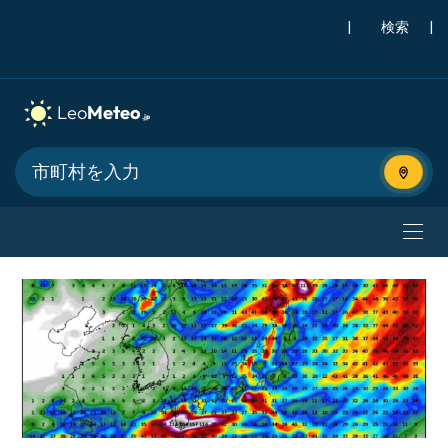
|
検索
|
現在地