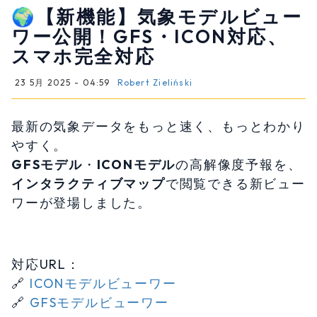
🌍【新機能】気象モデルビュー
ワー公開！GFS・ICON対応、
スマホ完全対応
23 5月 2025 - 04:59
Robert Zieliński
最新の気象データをもっと速く、もっとわかり
やすく。
GFSモデル
・
ICONモデル
の高解像度予報を、
インタラクティブマップ
で閲覧できる新ビュー
ワーが登場しました。
対応URL：
🔗
ICONモデルビューワー
🔗
GFSモデルビューワー