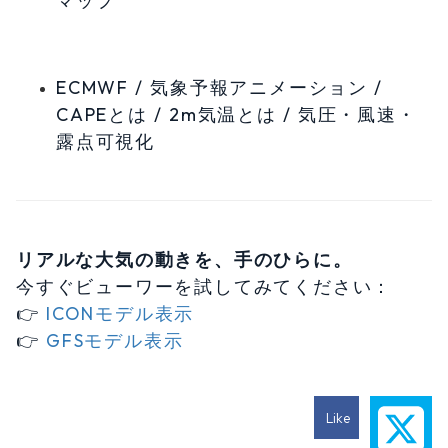
マップ
ECMWF / 気象予報アニメーション /
CAPEとは / 2m気温とは / 気圧・風速・
露点可視化
リアルな大気の動きを、手のひらに。
今すぐビューワーを試してみてください：
👉
ICONモデル表示
👉
GFSモデル表示
Like