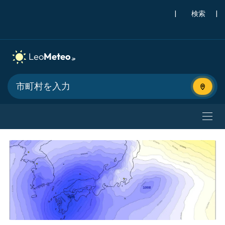
|
検索
|
現在地