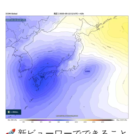
🚀 新ビューワーでできること