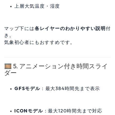
上層大気温度・湿度
マップ下には
各レイヤーのわかりやすい説明
付
き。
気象初心者にもおすすめです。
🎞️ 5. アニメーション付き時間スライ
ダー
GFSモデル
：最大384時間先まで表示
ICONモデル
：最大120時間先まで対応