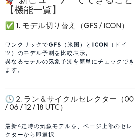
【機能一覧】
✅ 1. モデル切り替え（GFS / ICON）
ワンクリックで
GFS
（米国）と
ICON
（ドイ
ツ）のモデル予測を比較表示。
異なるモデルの気象予測を簡単にチェックでき
ます。
🕓 2. ラン＆サイクルセレクター（00
/ 06 / 12 / 18 UTC）
最新4走時の気象モデルを、ページ上部のセレ
クターから即選択。