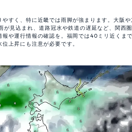
りやすく、特に近畿では雨脚が強まります。大阪や
た雨が見込まれ、道路冠水や鉄道の遅延など、関西
情報や運行情報の確認を。福岡では40ミリ近くま
水位上昇にも注意が必要です。