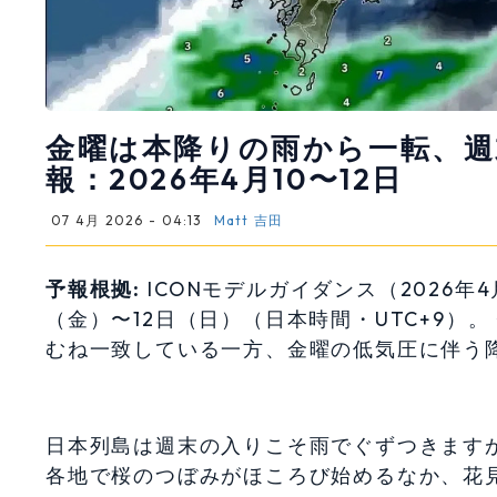
金曜は本降りの雨から一転、週
報：2026年4月10〜12日
07 4月 2026 - 04:13
Matt 吉田
予報根拠:
ICONモデルガイダンス（2026年4
（金）〜12日（日）（日本時間・UTC+9）。
むね一致している一方、金曜の低気圧に伴う
日本列島は週末の入りこそ雨でぐずつきます
各地で桜のつぼみがほころび始めるなか、花