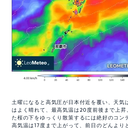
土曜になると高気圧が日本付近を覆い、天気
はよく晴れて、最高気温は20度前後まで上昇
た桜の下をゆっくり散策するには絶好のコン
高気温は17度まで上がって、前日のどんより