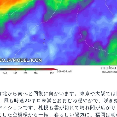
は北から南へと回復に向かいます。東京や大阪では
。風も時速20キロ未満とおおむね穏やかで、咲き
ディションです。札幌も雲が切れて晴れ間が広がり
とした空模様から一転、春らしい陽気に。福岡は朝