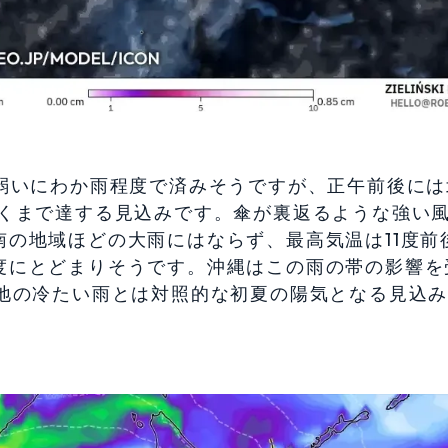
・弱いにわか雨程度で済みそうですが、正午前後には
近くまで達する見込みです。傘が裏返るような強い
の地域ほどの大雨にはならず、最高気温は11度前
度にとどまりそうです。沖縄はこの雨の帯の影響を
内地の冷たい雨とは対照的な初夏の陽気となる見込