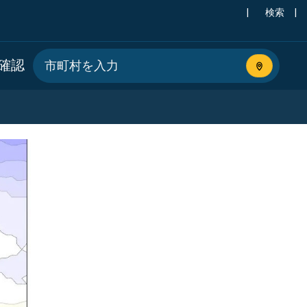
|
検索
|
確認
現在地を使