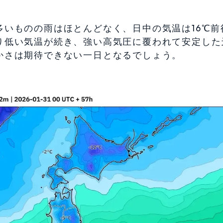
いものの雨はほとんどなく、日中の気温は16℃前
り低い気温が続き、強い高気圧に覆われて安定した
かさは期待できない一日となるでしょう。