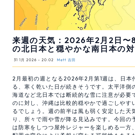
来週の天気：2026年2月2日
の北日本と穏やかな南日本の対
31 1月 2026 - 20:02
Matt 吉田
2月最初の週となる2026年2月第1週は、
る、寒く乾いた日が続きそうです。太平洋側
海道など北日本では断続的な雪に注意が必要
のに対し、沖縄は比較的穏やかで過ごしやす
るでしょう。週の前半は風も弱く安定した天
り、所々で雨や雪が降る見込みです。今回の
は防寒をしつつ屋外レジャーを楽しめる一方