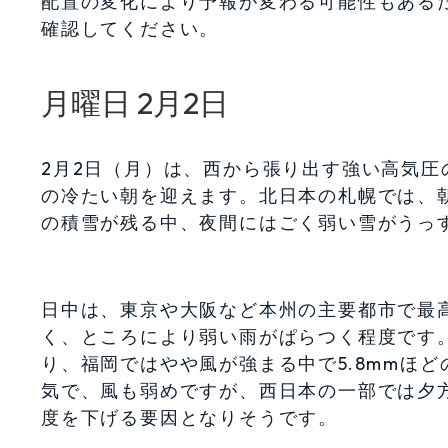
配置の変化により予報が変わる可能性もある
確認してください。
月曜日 2月2日
2月2日（月）は、西から張り出す強い高気
の冷たい朝を迎えます。北日本の札幌では、朝
の積雪が残る中、夜間にはごく弱い雪がうっ
日中は、東京や大阪など本州の主要都市で最
く、ところにより弱い雨がぱらつく程度です。
り、福岡ではやや風が強まる中で5.8mmほ
気で、風も弱めですが、西日本の一部では夕方
度を下げる要因となりそうです。