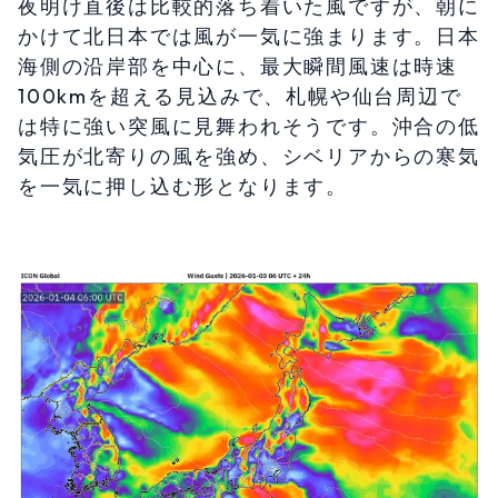
夜明け直後は比較的落ち着いた風ですが、朝に
かけて北日本では風が一気に強まります。日本
海側の沿岸部を中心に、最大瞬間風速は時速
100kmを超える見込みで、札幌や仙台周辺で
は特に強い突風に見舞われそうです。沖合の低
気圧が北寄りの風を強め、シベリアからの寒気
を一気に押し込む形となります。