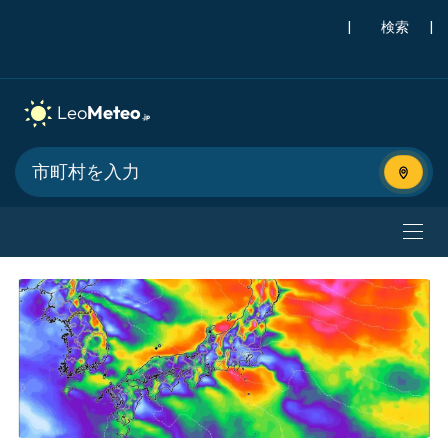
|
検索
|
現在地