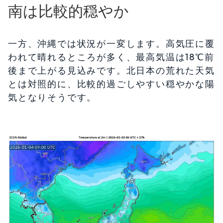
南は比較的穏やか
一方、沖縄では状況が一変します。高気圧に覆
われて晴れるところが多く、最高気温は18℃前
後まで上がる見込みです。北日本の荒れた天気
とは対照的に、比較的過ごしやすい穏やかな陽
気となりそうです。