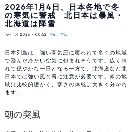
2026年1月4日、日本各地で冬
の寒気に警戒 北日本は暴風・
北海道は降雪
04 1月 2026 - 00:52
Matt 吉田
日本列島は、強い高気圧に覆われて多くの地域
で澄んだ冷たい空気に包まれそうです。広く晴
れて穏やかな一日となる一方で、北海道など北
日本では強い風と雪に注意が必要です。南の地
域は比較的暖かく、寒さの体感は大きく分かれ
ます。
朝の突風