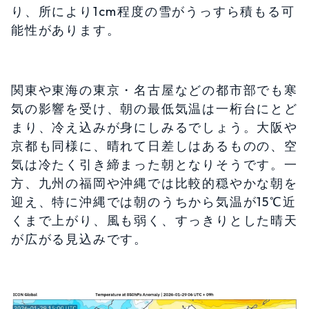
り、所により1cm程度の雪がうっすら積もる可
能性があります。
関東や東海の東京・名古屋などの都市部でも寒
気の影響を受け、朝の最低気温は一桁台にとど
まり、冷え込みが身にしみるでしょう。大阪や
京都も同様に、晴れて日差しはあるものの、空
気は冷たく引き締まった朝となりそうです。一
方、九州の福岡や沖縄では比較的穏やかな朝を
迎え、特に沖縄では朝のうちから気温が15℃近
くまで上がり、風も弱く、すっきりとした晴天
が広がる見込みです。