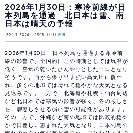
2026年1月30日：寒冷前線が日
本列島を通過 北日本は雪、南
日本は晴天の予報
29 1月 2026 - 23:15
Matt 吉田
2026年1月30日、日本列島を通過する寒冷前
線の影響で、全国的にこの時期としては気温が
低く、空気の乾いたひんやりとした一日となり
そうです。西から張り出す強い高気圧に覆わ
れ、多くの地域では晴れて穏やかな天気となる
見込みです。一方で、北海道や札幌・仙台周辺
など北日本では寒気の影響が強く、冬の厳しさ
を一層感じさせる弱い雪の可能性があります。
その一方で、沖縄など南の地域では比較的穏や
かで日差しに恵まれた天気となり、日本列島の