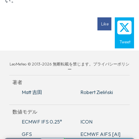
い。
Like
Tweet
LeoMeteo © 2013-2026 無断転載を禁じます。プライバシーポリシ
ー
著者
Matt 吉田
Robert Zieliński
数値モデル
ECMWF IFS 0.25°
ICON
GFS
ECMWF AIFS [AI]