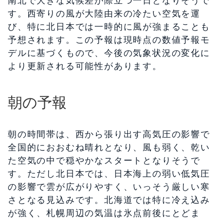
南北で大きな気候差が際立つ一日となりそうで
す。西寄りの風が大陸由来の冷たい空気を運
び、特に北日本では一時的に風が強まることも
予想されます。この予報は現時点の数値予報モ
デルに基づくもので、今後の気象状況の変化に
より更新される可能性があります。
朝の予報
朝の時間帯は、西から張り出す高気圧の影響で
全国的におおむね晴れとなり、風も弱く、乾い
た空気の中で穏やかなスタートとなりそうで
す。ただし北日本では、日本海上の弱い低気圧
の影響で雲が広がりやすく、いっそう厳しい寒
さとなる見込みです。北海道では特に冷え込み
が強く、札幌周辺の気温は氷点前後にとどま