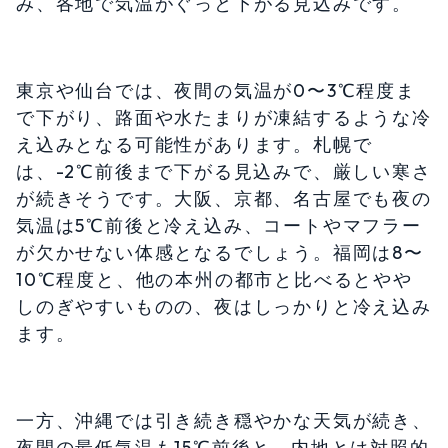
み、各地で気温がぐっと下がる見込みです。
東京や仙台では、夜間の気温が0〜3℃程度ま
で下がり、路面や水たまりが凍結するような冷
え込みとなる可能性があります。札幌で
は、-2℃前後まで下がる見込みで、厳しい寒さ
が続きそうです。大阪、京都、名古屋でも夜の
気温は5℃前後と冷え込み、コートやマフラー
が欠かせない体感となるでしょう。福岡は8〜
10℃程度と、他の本州の都市と比べるとやや
しのぎやすいものの、夜はしっかりと冷え込み
ます。
一方、沖縄では引き続き穏やかな天気が続き、
夜間の最低気温も15℃前後と、内地とは対照的