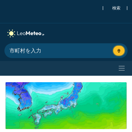
|
検索
|
現在地