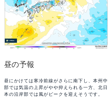
昼の予報
昼にかけては寒冷前線がさらに南下し、本州中
部では気温の上昇がやや抑えられる一方、北日
本の沿岸部では風がピークを迎えそうです。