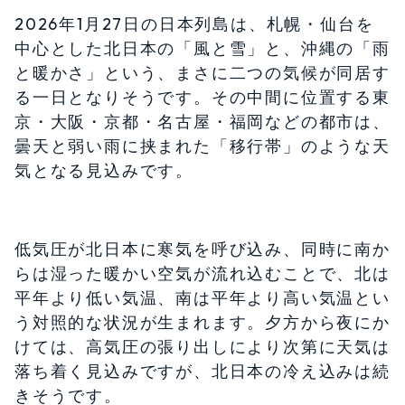
2026年1月27日の日本列島は、札幌・仙台を
中心とした北日本の「風と雪」と、沖縄の「雨
と暖かさ」という、まさに二つの気候が同居す
る一日となりそうです。その中間に位置する東
京・大阪・京都・名古屋・福岡などの都市は、
曇天と弱い雨に挟まれた「移行帯」のような天
気となる見込みです。
低気圧が北日本に寒気を呼び込み、同時に南か
らは湿った暖かい空気が流れ込むことで、北は
平年より低い気温、南は平年より高い気温とい
う対照的な状況が生まれます。夕方から夜にか
けては、高気圧の張り出しにより次第に天気は
落ち着く見込みですが、北日本の冷え込みは続
きそうです。