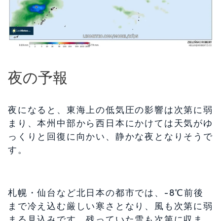
夜の予報
夜になると、東海上の低気圧の影響は次第に弱
まり、本州中部から西日本にかけては天気がゆ
っくりと回復に向かい、静かな夜となりそうで
す。
札幌・仙台など北日本の都市では、-8℃前後
まで冷え込む厳しい寒さとなり、風も次第に弱
まる見込みです。残っていた雪も次第に収ま