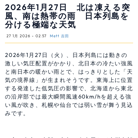
2026年1月27日 北は凍える突
風、南は熱帯の雨 日本列島を
分ける極端な天気
27 1月 2026 - 02:57
Matt 吉田
2026年1月27日（火）、日本列島には動きの
激しい気圧配置がかかり、北日本の冷たい強風
と南日本の暖かい雨とで、はっきりとした「天
気の境界線」が生まれそうです。東海上に位置
する発達した低気圧の影響で、北海道から東北
の沿岸部では最大瞬間風速60km/hを超える強
い風が吹き、札幌や仙台では弱い雪が舞う見込
みです。