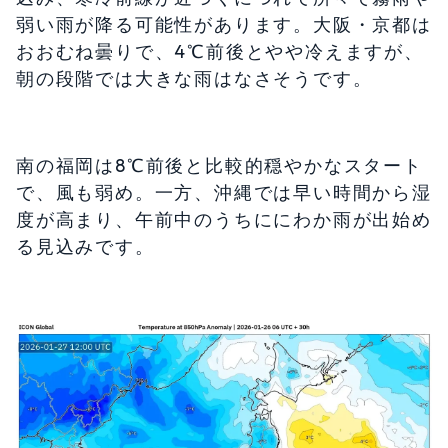
弱い雨が降る可能性があります。大阪・京都は
おおむね曇りで、4℃前後とやや冷えますが、
朝の段階では大きな雨はなさそうです。
南の福岡は8℃前後と比較的穏やかなスタート
で、風も弱め。一方、沖縄では早い時間から湿
度が高まり、午前中のうちににわか雨が出始め
る見込みです。