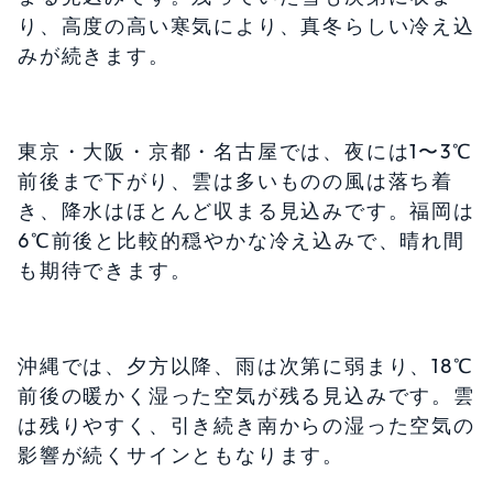
り、高度の高い寒気により、真冬らしい冷え込
みが続きます。
東京・大阪・京都・名古屋では、夜には1〜3℃
前後まで下がり、雲は多いものの風は落ち着
き、降水はほとんど収まる見込みです。福岡は
6℃前後と比較的穏やかな冷え込みで、晴れ間
も期待できます。
沖縄では、夕方以降、雨は次第に弱まり、18℃
前後の暖かく湿った空気が残る見込みです。雲
は残りやすく、引き続き南からの湿った空気の
影響が続くサインともなります。