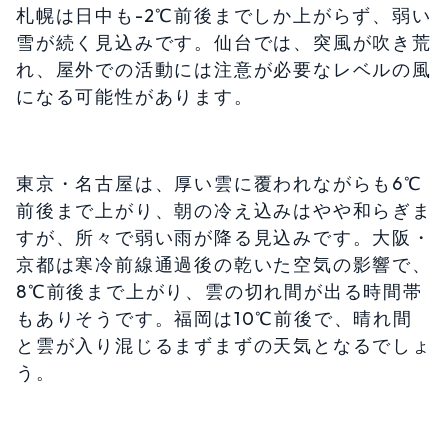
札幌は日中も-2℃前後までしか上がらず、弱い
雪が続く見込みです。仙台では、突風が吹き荒
れ、屋外での活動には注意が必要なレベルの風
になる可能性があります。
東京・名古屋は、厚い雲に覆われながらも6℃
前後まで上がり、朝の冷え込みはやや和らぎま
すが、所々で弱い雨が降る見込みです。大阪・
京都は寒冷前線通過後の乾いた空気の影響で、
8℃前後まで上がり、雲の切れ間が出る時間帯
もありそうです。福岡は10℃前後で、晴れ間
と雲が入り混じるまずまずの天気となるでしょ
う。