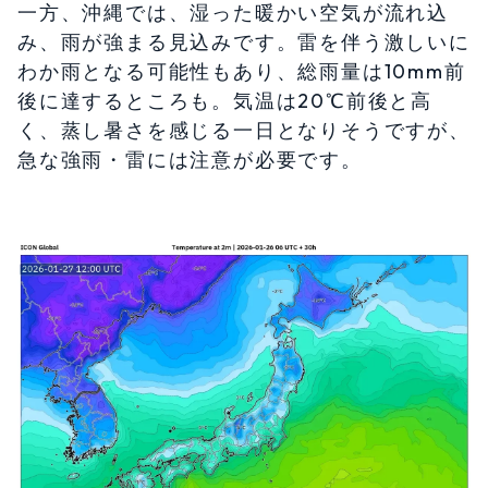
一方、沖縄では、湿った暖かい空気が流れ込
み、雨が強まる見込みです。雷を伴う激しいに
わか雨となる可能性もあり、総雨量は10mm前
後に達するところも。気温は20℃前後と高
く、蒸し暑さを感じる一日となりそうですが、
急な強雨・雷には注意が必要です。