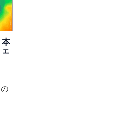
日本
チェ
日の