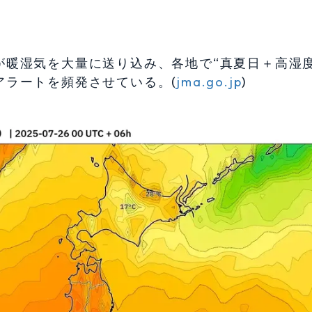
暖湿気を大量に送り込み、各地で“真夏日＋高湿度
アラートを頻発させている。(
jma.go.jp
)