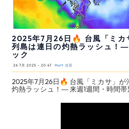
2025年7月26日🔥 台風「
列島は連日の灼熱ラッシュ！―
ック
26 7月 2025 - 20:47
Matt 吉田
2025年7月26日🔥 台風「ミカ
灼熱ラッシュ！― 来週1週間・時間