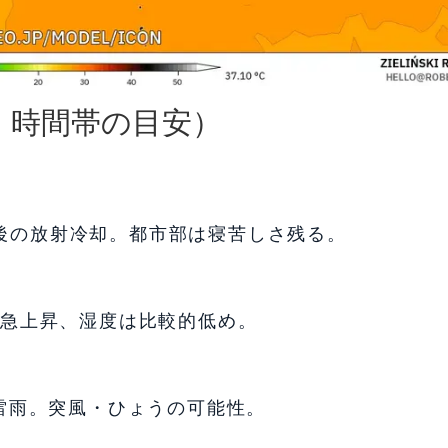
別・時間帯の目安）
前後の放射冷却。都市部は寝苦しさ残る。
で急上昇、湿度は比較的低め。
雷雨。突風・ひょうの可能性。