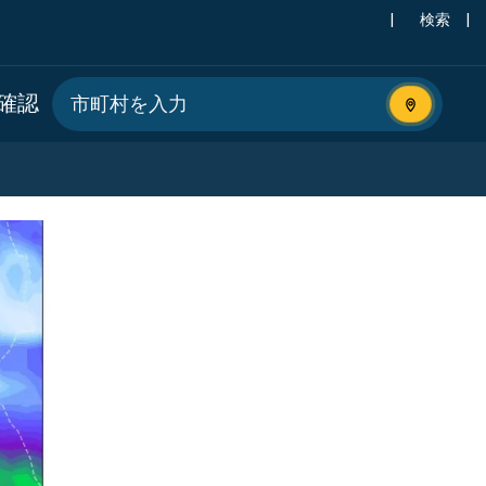
|
検索
|
確認
現在地を使