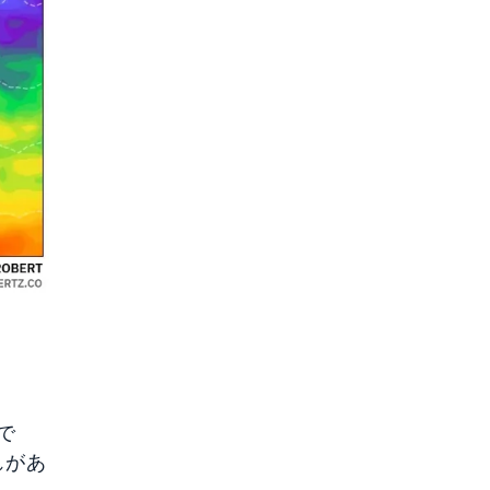
で
れがあ