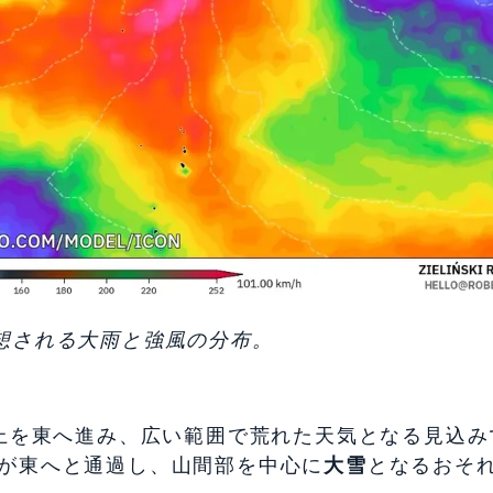
点で予想される大雨と強風の分布。
上を東へ進み、広い範囲で荒れた天気となる見込み
が東へと通過し、山間部を中心に
大雪
となるおそ