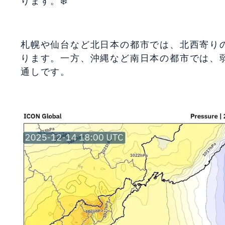
ります。❄️
札幌や仙台など北日本の都市では、北西寄り
ります。一方、沖縄など南日本の都市では、
通しです。