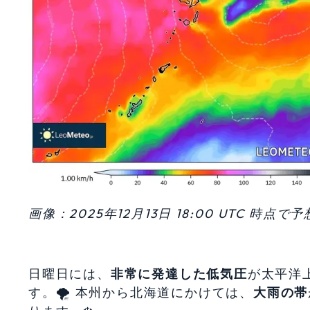
画像：2025年12月13日 18:00 UTC 時
日曜日には、
非常に発達した低気圧
が太平洋
す。🌪️ 本州から北海道にかけては、
大雨の帯