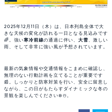
2025年12月11日（木）は、日本列島全体で大
きな天候の変化が訪れる一日となる見込みです
🌈️。強い
寒冷前線
の通過に伴い、
大雪
、激しい
雨、そして非常に強い風が予想されています。
最新の気象情報や交通情報をこまめに確認し、
無理のない行動計画を立てることが重要です
📰。しっかりと防寒対策を行い、安全に留意し
ながら、この日がもたらすダイナミックな冬の
景観を楽しんでください❄️☃️。