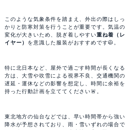
このような気象条件を踏まえ、外出の際はしっ
かりと防寒対策を行うことが重要です。気温の
変化が大きいため、脱ぎ着しやすい
重ね着（レ
イヤー）
を意識した服装がおすすめです🧥️。
特に北日本など、屋外で過ごす時間が長くなる
方は、大雪や吹雪による視界不良、交通機関の
遅延・運休などの影響を想定し、時間に余裕を
持った行動計画を立ててください🚨️。
東北地方の仙台などでは、早い時間帯から強い
降水が予想されており、雨・雪いずれの場合で