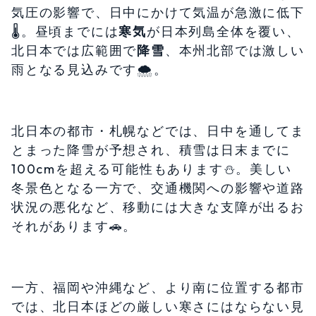
気圧の影響で、日中にかけて気温が急激に低下
🌡️。昼頃までには
寒気
が日本列島全体を覆い、
北日本では広範囲で
降雪
、本州北部では激しい
雨となる見込みです🌨️。
北日本の都市・札幌などでは、日中を通してま
とまった降雪が予想され、積雪は日末までに
100cmを超える可能性もあります⛄️。美しい
冬景色となる一方で、交通機関への影響や道路
状況の悪化など、移動には大きな支障が出るお
それがあります🚗️。
一方、福岡や沖縄など、より南に位置する都市
では、北日本ほどの厳しい寒さにはならない見