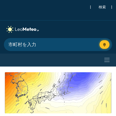
|
検索
|
現在地