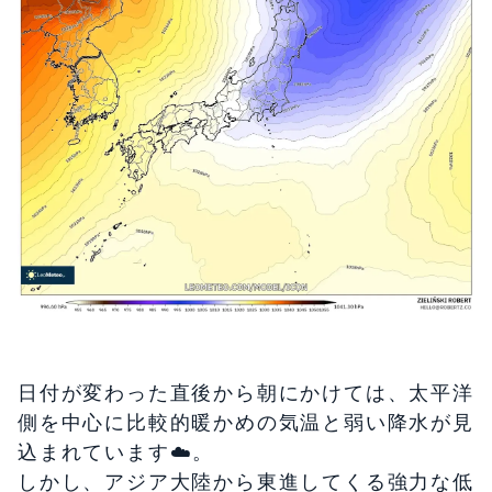
日付が変わった直後から朝にかけては、太平洋
側を中心に比較的暖かめの気温と弱い降水が見
込まれています☁️。
しかし、アジア大陸から東進してくる強力な低