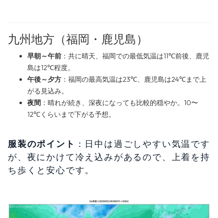
九州地方（福岡・鹿児島）
早朝～午前
：共に晴天、福岡での最低気温は11℃前後、鹿児
島は12℃程度。
午後～夕方
：福岡の最高気温は23℃、鹿児島は24℃まで上
がる見込み。
夜間
：晴れが続き、深夜になっても比較的穏やか。10〜
12℃くらいまで下がる予想。
服装のポイント
：日中は過ごしやすい気温です
が、夜にかけて冷え込みがあるので、上着を持
ち歩くと安心です。