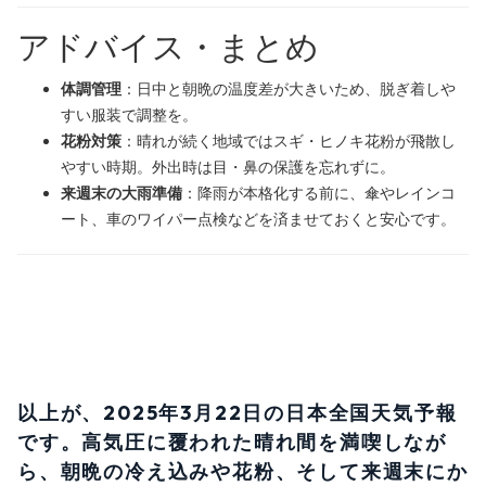
アドバイス・まとめ
体調管理
：日中と朝晩の温度差が大きいため、脱ぎ着しや
すい服装で調整を。
花粉対策
：晴れが続く地域ではスギ・ヒノキ花粉が飛散し
やすい時期。外出時は目・鼻の保護を忘れずに。
来週末の大雨準備
：降雨が本格化する前に、傘やレインコ
ート、車のワイパー点検などを済ませておくと安心です。
以上が、2025年3月22日の日本全国天気予報
です。高気圧に覆われた晴れ間を満喫しなが
ら、朝晩の冷え込みや花粉、そして来週末にか