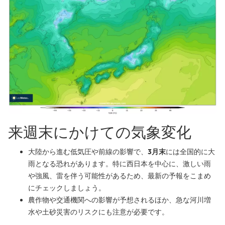
来週末にかけての気象変化
大陸から進む低気圧や前線の影響で、
3月末
には全国的に大
雨となる恐れがあります。特に西日本を中心に、激しい雨
や強風、雷を伴う可能性があるため、最新の予報をこまめ
にチェックしましょう。
農作物や交通機関への影響が予想されるほか、急な河川増
水や土砂災害のリスクにも注意が必要です。