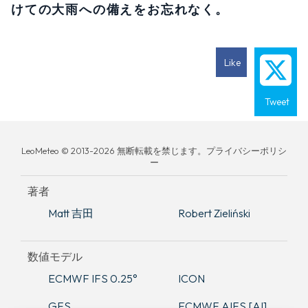
けての大雨への備えをお忘れなく。
Like
Tweet
LeoMeteo © 2013-2026 無断転載を禁じます。プライバシーポリシ
ー
著者
Matt 吉田
Robert Zieliński
数値モデル
ECMWF IFS 0.25°
ICON
GFS
ECMWF AIFS [AI]