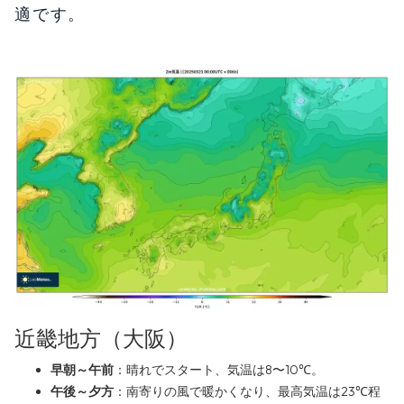
適です。
近畿地方（大阪）
早朝～午前
：晴れでスタート、気温は8〜10℃。
午後～夕方
：南寄りの風で暖かくなり、最高気温は23℃程