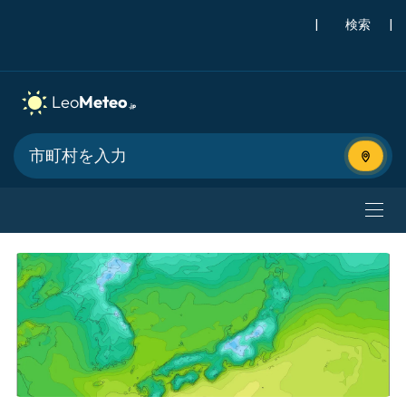
|
検索
|
現在地