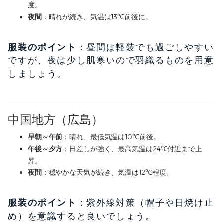
度。
夜間
：晴れが続き、気温は13℃前後に。
服装のポイント
：昼間は軽装でも過ごしやすい
ですが、夜は少し肌寒いので羽織るものを用意
しましょう。
中国地方（広島）
早朝～午前
：晴れ、最低気温は10℃前後。
午後～夕方
：日差しが強く、最高気温は24℃付近まで上
昇。
夜間
：穏やかな天気が続き、気温は12℃程度。
服装のポイント
：紫外線対策（帽子や日焼け止
め）を意識すると良いでしょう。