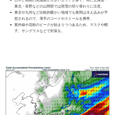
東北・長野などの山間部では雨雪の切り替わりに注意。
東京や九州など比較的暖かい地域でも夜間は冷え込みが予
想されるので、薄手のコートやストールを携帯。
紫外線や花粉のピークが始まりつつあるため、マスクや帽
子、サングラスなどで対策を。