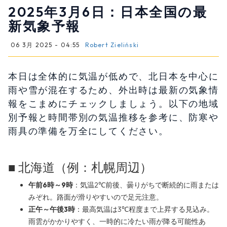
2025年3月6日：日本全国の最
新気象予報
06 3月 2025 - 04:55
Robert Zieliński
本日は全体的に気温が低めで、北日本を中心に
雨や雪が混在するため、外出時は最新の気象情
報をこまめにチェックしましょう。以下の地域
別予報と時間帯別の気温推移を参考に、防寒や
雨具の準備を万全にしてください。
■ 北海道（例：札幌周辺）
午前6時～9時
：気温2℃前後、曇りがちで断続的に雨または
みぞれ。路面が滑りやすいので足元注意。
正午～午後3時
：最高気温は3℃程度まで上昇する見込み。
雨雲がかかりやすく、一時的に冷たい雨が降る可能性あ