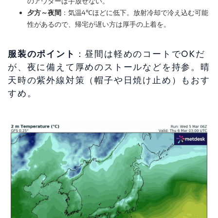
のアウターは手放せない。
夕方～夜間
：気温4℃ほどに低下。放射冷却で冷え込む可能
性があるので、帰宅が遅い方は厚手の上着を。
服装のポイント
：昼間は軽めのコートでOKだ
が、夜に備えて厚めのストールなどを持参。晴
天時の紫外線対策（帽子や日焼け止め）もおす
すめ。