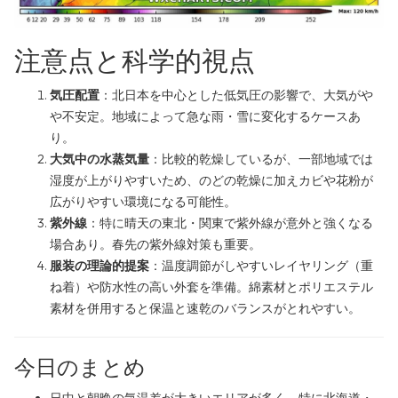
注意点と科学的視点
気圧配置
：北日本を中心とした低気圧の影響で、大気がや
や不安定。地域によって急な雨・雪に変化するケースあ
り。
大気中の水蒸気量
：比較的乾燥しているが、一部地域では
湿度が上がりやすいため、のどの乾燥に加えカビや花粉が
広がりやすい環境になる可能性。
紫外線
：特に晴天の東北・関東で紫外線が意外と強くなる
場合あり。春先の紫外線対策も重要。
服装の理論的提案
：温度調節がしやすいレイヤリング（重
ね着）や防水性の高い外套を準備。綿素材とポリエステル
素材を併用すると保温と速乾のバランスがとれやすい。
今日のまとめ
日中と朝晩の気温差が大きいエリアが多く、特に北海道・