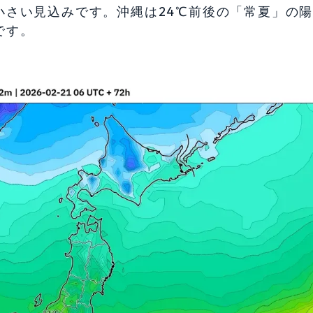
小さい見込みです。沖縄は24℃前後の「常夏」の
です。