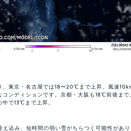
東京・名古屋では18〜20℃まで上昇。風速10km
コンディションです。京都・大阪も18℃前後まで
中で13℃まで上昇。
び冷え込み、短時間の弱い雪がちらつく可能性があり