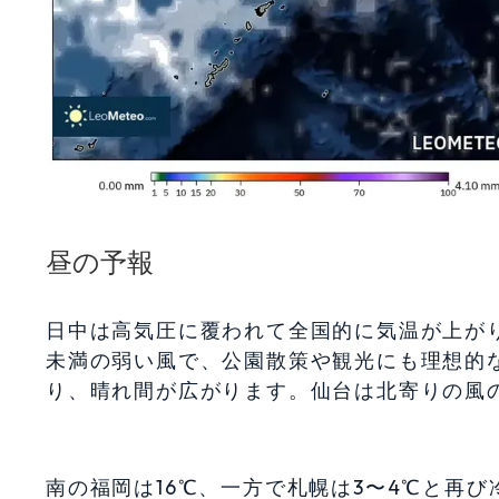
昼の予報
日中は高気圧に覆われて全国的に気温が上がり、
未満の弱い風で、公園散策や観光にも理想的な
り、晴れ間が広がります。仙台は北寄りの風の
南の福岡は16℃、一方で札幌は3〜4℃と再