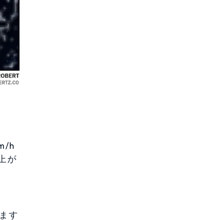
/h
上が
ます