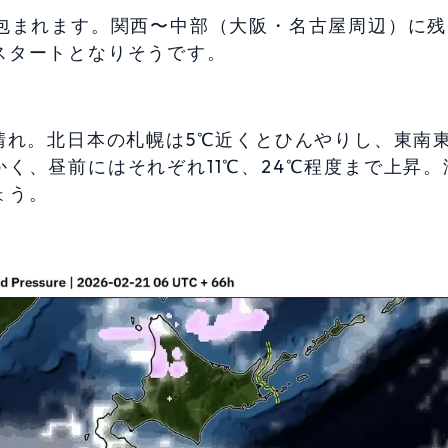
に包まれます。関西〜中部（大阪・名古屋周辺）に残
スタートとなりそうです。
晴れ。北日本の札幌は5℃近くとひんやりし、東南
く、昼前にはそれぞれ11℃、24℃程度まで上昇。
ょう。