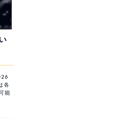
い
26
は各
可能