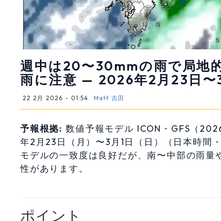
週中は20〜30mmの雨で局
雨に注意 — 2026年2月23日〜
22 2月 2026 - 01:54
Matt 吉田
予報根拠:
数値予報モデル ICON・GFS（2026
年2月23日（月）〜3月1日（日）（日本時間・
モデルの一致度は良好だが、南〜中部の雨量
性があります。
ポイント