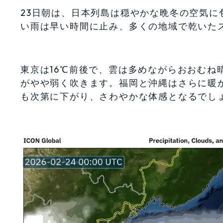
23日朝は、日本列島は穏やかな晩冬の空気
い雨は早い時間に止み、多くの地域で乾いた
東京は16℃前後で、雲は多めながらおおむね
がやや弱く吹きます。福岡と沖縄はさらに暖か
も次第に下がり、さわやかな体感となるでし