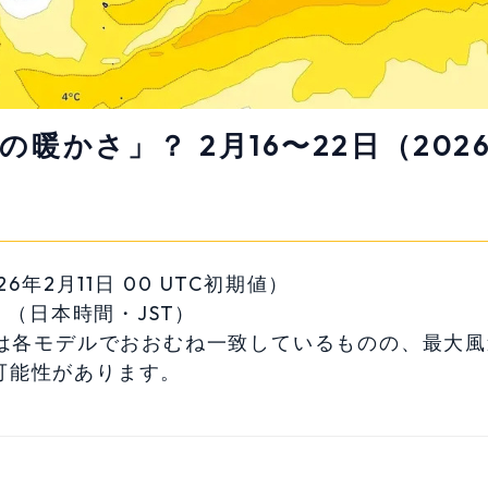
かさ」？ 2月16〜22日（202
6年2月11日 00 UTC初期値）
）（日本時間・JST）
は各モデルでおおむね一致しているものの、最大風
可能性があります。