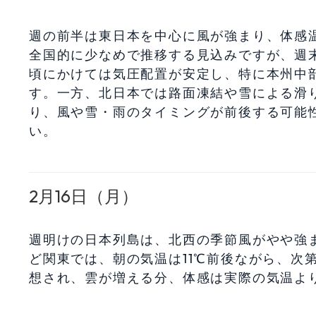
週の前半は東日本を中心に風が強まり、体感
全国的に少なめで推移する見込みですが、週
頃にかけては気圧配置が安定し、特に本州中
す。一方、北日本では路面凍結や雪による滑
り、風や雪・雨のタイミングが前後する可能
い。
2月16日（月）
週明けの日本列島は、北西の季節風がやや強
ど関東では、朝の気温は11℃前後ながら、次第
想され、雲が増える分、体感は実際の気温よ