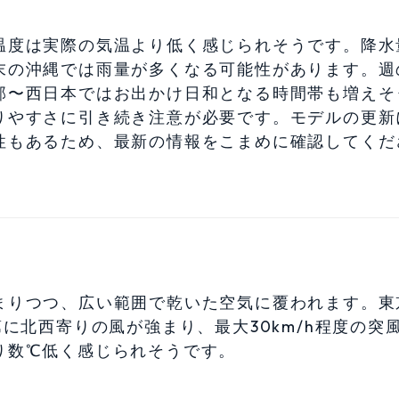
温度は実際の気温より低く感じられそうです。降水
末の沖縄では雨量が多くなる可能性があります。週
部〜西日本ではお出かけ日和となる時間帯も増えそ
りやすさに引き続き注意が必要です。モデルの更新
性もあるため、最新の情報をこまめに確認してくだ
まりつつ、広い範囲で乾いた空気に覆われます。東
に北西寄りの風が強まり、最大30km/h程度の突
り数℃低く感じられそうです。